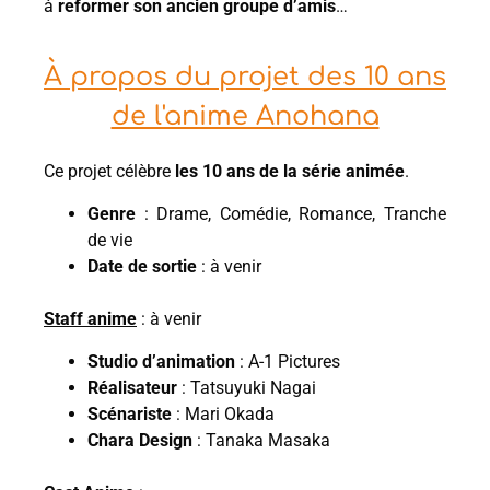
à
reformer son ancien groupe d’amis
…
À propos du projet des 10 ans
de l'anime Anohana
Ce projet célèbre
les 10 ans de la série animée
.
Genre
: Drame, Comédie, Romance, Tranche
de vie
Date de sortie
: à venir
Staff anime
: à venir
Studio d’animation
: A-1 Pictures
Réalisateur
: Tatsuyuki Nagai
Scénariste
: Mari Okada
Chara Design
: Tanaka Masaka