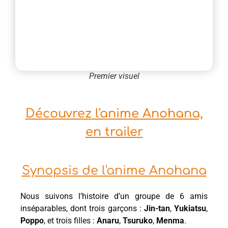
Premier visuel
Découvrez l'anime Anohana,
en trailer
Synopsis de l'anime Anohana
Nous suivons l’histoire d’un groupe de 6 amis
inséparables, dont trois garçons :
Jin-tan
,
Yukiatsu
,
Poppo
, et trois filles :
Anaru
,
Tsuruko
,
Menma
.