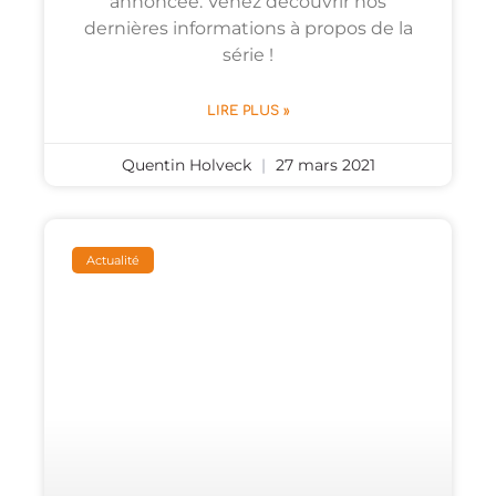
annoncée. Venez découvrir nos
dernières informations à propos de la
série !
LIRE PLUS »
Quentin Holveck
27 mars 2021
Actualité