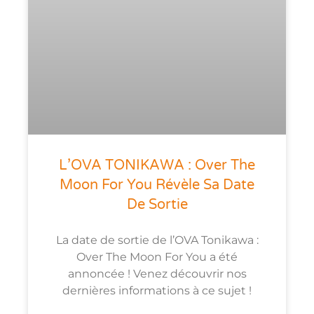
L’OVA TONIKAWA : Over The
Moon For You Révèle Sa Date
De Sortie
La date de sortie de l’OVA Tonikawa :
Over The Moon For You a été
annoncée ! Venez découvrir nos
dernières informations à ce sujet !