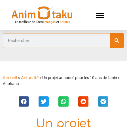
ANIMES AUTOMNE 2026 🍁
GUIDES ANIMES
»
»
Un projet annoncé pour les 10 ans de l’anime
Accueil
Actualité
Anohana
Un projet