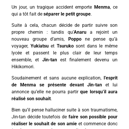
Un jour, un tragique accident emporte
Menma
, ce
qui a tôt fait de
séparer le petit groupe
.
Suite à cela, chacun décide de partir suivre son
propre chemin : tandis qu’
Anaru
a rejoint un
nouveau groupe d’amis,
Poppo
ne pense qu’à
voyager,
Yukiatsu
et
Tsuruko
sont dans le même
lycée et passent le plus clair de leur temps
ensemble, et
Jin-tan
est finalement devenu un
Hikikomori.
Soudainement et sans aucune explication,
l’esprit
de Menma se présente devant Jin-tan
et lui
annonce qu’elle ne pourra partir
que lorsqu’il aura
réalisé son souhait
.
Bien qu’il pense halluciner suite à son traumatisme,
Jin-tan décide toutefois de
faire son possible pour
réaliser le souhait de son amie
et commence donc