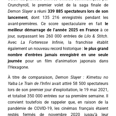
Crunchyroll, le premier volet de la saga finale de
Demon Slayer
a réuni
339 885 spectateurs lors de son
lancement
, dont 135 216 enregistrés pendant les
avant-premières. Ce score spectaculaire en fait
le
meilleur démarrage de l’année 2025 en France
à ce
jour, surpassant les 260 000 entrées de
Lilo & Stitch
.
Avec
La Forteresse Infinie
, la franchise établit
également un nouveau record historique :
le plus grand
nombre d’entrées jamais enregistré en une seule
journée
pour un film d’animation japonais dans
l’Hexagone.
À titre de comparaison,
Demon Slayer : Kimetsu no
Yaiba Le Train de l’Infini
avait attiré 58 500 spectateurs
lors de son premier jour d’exploitation, le 19 mai 2021,
et totalisé 350 000 entrées sur sa première semaine. Il
convient toutefois de rappeler que, en raison de la
pandémie de COVID-19, les cinémas français étaient
restés fermés de novembre 2020 jusqu’à leur