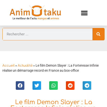
ANIMES AUTOMNE 2026 🍁
GUIDES ANIMES
»
»
Le film Demon Slayer : La Forteresse Infinie
Accueil
Actualité
réalise un démarrage record en France au box-office
Le film Demon Slayer : La