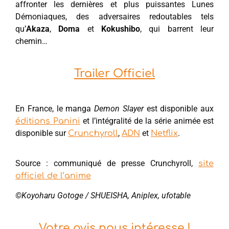
affronter les dernières et plus puissantes Lunes
Démoniaques, des adversaires redoutables tels
qu’
Akaza
,
Doma
et
Kokushibo
, qui barrent leur
chemin…
Trailer Officiel
En France, le manga
Demon Slayer
est disponible aux
et l’intégralité de la série animée est
éditions Panini
disponible sur
,
et
.
Crunchyroll
ADN
Netflix
Source : communiqué de presse Crunchyroll,
site
officiel de l’anime
©Koyoharu Gotoge / SHUEISHA, Aniplex, ufotable
Votre avis nous intéresse !