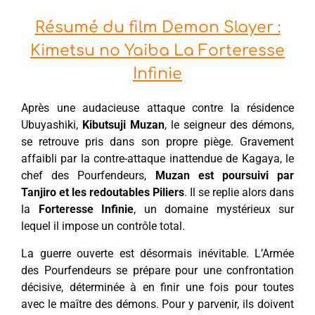
Résumé du film Demon Slayer :
Kimetsu no Yaiba La Forteresse
Infinie
Après une audacieuse attaque contre la résidence
Ubuyashiki,
Kibutsuji Muzan
, le seigneur des démons,
se retrouve pris dans son propre piège. Gravement
affaibli par la contre-attaque inattendue de Kagaya, le
chef des Pourfendeurs,
Muzan est poursuivi par
Tanjiro et les redoutables Piliers
. Il se replie alors dans
la
Forteresse Infinie
, un domaine mystérieux sur
lequel il impose un contrôle total.
La guerre ouverte est désormais inévitable. L’Armée
des Pourfendeurs se prépare pour une confrontation
décisive, déterminée à en finir une fois pour toutes
avec le maître des démons. Pour y parvenir, ils doivent