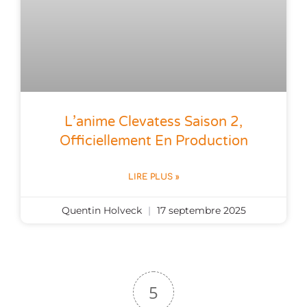
L’anime Clevatess Saison 2,
Officiellement En Production
LIRE PLUS »
Quentin Holveck
17 septembre 2025
5