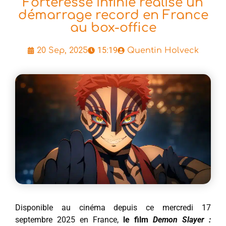
Forteresse Infinie réalise un
démarrage record en France
au box-office
15:19
20 Sep, 2025
Quentin Holveck
Disponible au cinéma depuis ce mercredi 17
septembre 2025 en France,
le film
Demon Slayer :