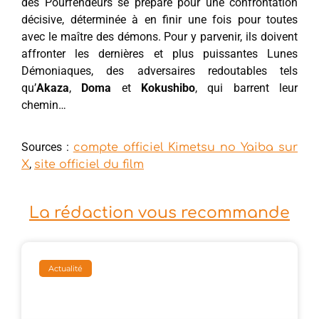
des Pourfendeurs se prépare pour une confrontation
décisive, déterminée à en finir une fois pour toutes
avec le maître des démons. Pour y parvenir, ils doivent
affronter les dernières et plus puissantes Lunes
Démoniaques, des adversaires redoutables tels
qu’
Akaza
,
Doma
et
Kokushibo
, qui barrent leur
chemin…
Sources :
compte officiel Kimetsu no Yaiba sur
,
X
site officiel du film
La rédaction vous recommande
Actualité