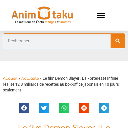
ANIMES AUTOMNE 2026 🍁
GUIDES ANIMES
»
»
Le film Demon Slayer : La Forteresse Infinie
Accueil
Actualité
réalise 12,8 milliards de recettes au box-office japonais en 10 jours
seulement