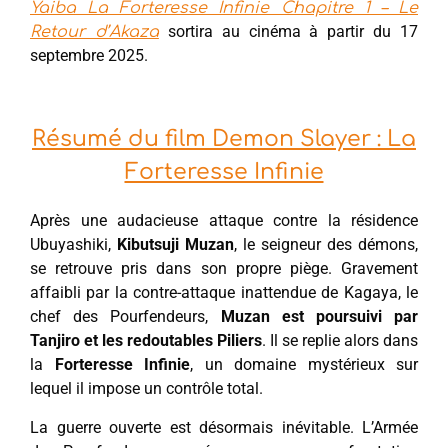
Yaiba La Forteresse Infinie Chapitre 1 – Le
sortira au cinéma à partir du 17
Retour d’Akaza
septembre 2025.
Résumé du film Demon Slayer : La
Forteresse Infinie
Après une audacieuse attaque contre la résidence
Ubuyashiki,
Kibutsuji Muzan
, le seigneur des démons,
se retrouve pris dans son propre piège. Gravement
affaibli par la contre-attaque inattendue de Kagaya, le
chef des Pourfendeurs,
Muzan est poursuivi par
Tanjiro et les redoutables Piliers
. Il se replie alors dans
la
Forteresse Infinie
, un domaine mystérieux sur
lequel il impose un contrôle total.
La guerre ouverte est désormais inévitable. L’Armée