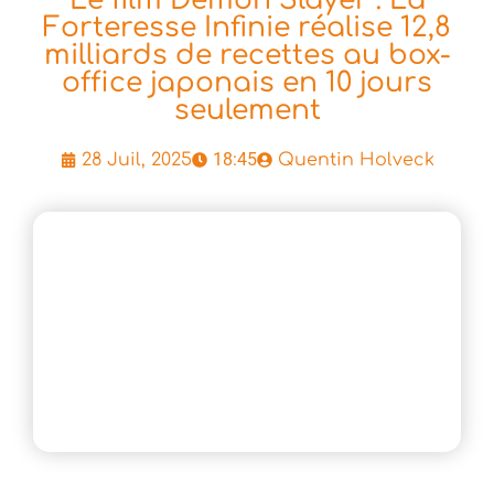
Le film Demon Slayer : La
Forteresse Infinie réalise 12,8
milliards de recettes au box-
office japonais en 10 jours
seulement
18:45
28 Juil, 2025
Quentin Holveck