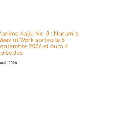
’anime Kaiju No. 8 : Narumi’s
eek at Work sortira le 5
eptembre 2026 et aura 4
épisodes
 août 2026