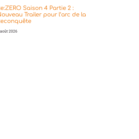
e:ZERO Saison 4 Partie 2 :
ouveau Trailer pour l’arc de la
Reconquête
 août 2026