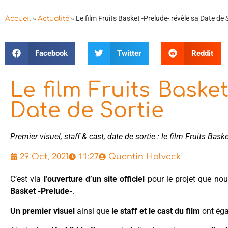
»
»
Le film Fruits Basket -Prelude- révèle sa Date de 
Accueil
Actualité
Facebook
Twitter
Reddit
Le film Fruits Baske
Date de Sortie
Premier visuel, staff & cast, date de sortie : le film Fruits Ba
11:27
29 Oct, 2021
Quentin Holveck
C’est via
l’ouverture d’un site officiel
pour le projet que nou
Basket -Prelude-
.
Un premier visuel
ainsi que
le staff et le cast du film
ont éga