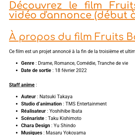
Découvrez le film Fruit
vidéo d'annonce (début à
À propos du film Fruits B
Ce film est un projet annoncé à la fin de la troisième et ult
Genre
: Drame, Romance, Comédie, Tranche de vie
Date de sortie
: 18 février 2022
Staff anime
:
Auteur
: Natsuki Takaya
Studio d’animation
: TMS Entertainment
Réalisateur
: Yoshihibe Ibata
Scénariste
: Taku Kishimoto
Chara Design
: Yu Shindo
Musiques
: Masaru Yokoyama