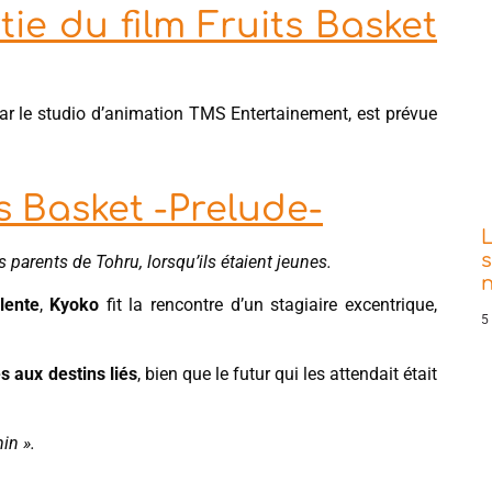
tie du film Fruits Basket
ar le studio d’animation TMS Entertainement, est prévue
s Basket -Prelude-
s
es parents de Tohru, lorsqu’ils étaient jeunes.
lente
,
Kyoko
fit la rencontre d’un stagiaire excentrique,
5
s aux destins liés
, bien que le futur qui les attendait était
in ».