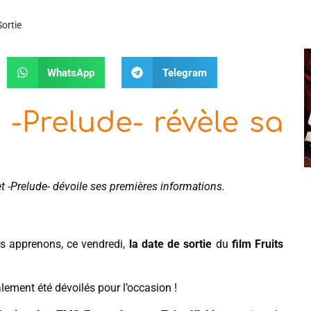
Sortie
WhatsApp
Telegram
t -Prelude- révèle sa
sket -Prelude- dévoile ses premières informations.
s apprenons, ce vendredi,
la date de sortie
du
film Fruits
lement été dévoilés pour l’occasion !