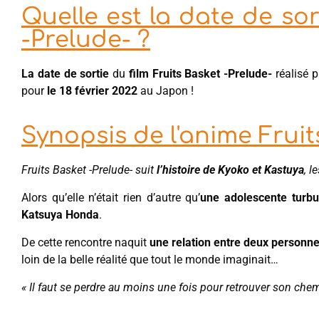
Quelle est la date de sor
-Prelude- ?
La date de sortie
du
film Fruits Basket -Prelude-
réalisé p
pour
le 18 février 2022
au Japon !
Synopsis de l'anime Fruit
Fruits Basket -Prelude- suit
l’histoire de Kyoko et Kastuya
, l
Alors qu’elle n’était rien d’autre qu’
une adolescente turbu
Katsuya Honda
.
De cette rencontre naquit
une relation entre deux personne
loin de la belle réalité que tout le monde imaginait…
« Il faut se perdre au moins une fois pour retrouver son chem