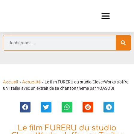
ANIMES AUTOMNE 2026 🍁
GUIDES ANIMES
»
»
Le film FURERU du studio CloverWorks s’offre
Accueil
Actualité
un Trailer avec un extrait de sa chanson thème par YOASOBI
Le film FURERU du studio