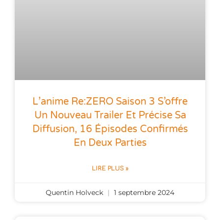
L’anime Re:ZERO Saison 3 S’offre
Un Nouveau Trailer Et Précise Sa
Diffusion, 16 Épisodes Confirmés
En Deux Parties
LIRE PLUS »
Quentin Holveck
1 septembre 2024