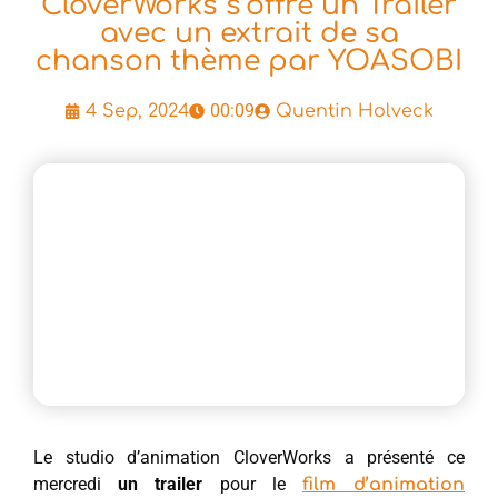
CloverWorks s’offre un Trailer
avec un extrait de sa
chanson thème par YOASOBI
00:09
4 Sep, 2024
Quentin Holveck
Le studio d’animation CloverWorks a présenté ce
mercredi
un trailer
pour le
film d’animation