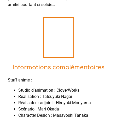
amitié pourtant si solide…
Informations complémentaires
S
taff anime
:
Studio d’animation : CloverWorks
Réalisation : Tatsuyuki Nagai
Réalisateur adjoint : Hiroyuki Moriyama
Scénario : Mari Okada
Character Design : Masayoshi Tanaka