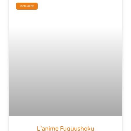
Actualité
L’anime Fuguushoku