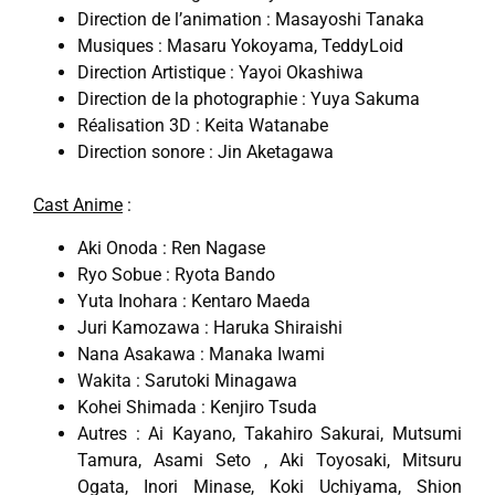
Direction de l’animation : Masayoshi Tanaka
Musiques : Masaru Yokoyama, TeddyLoid
Direction Artistique : Yayoi Okashiwa
Direction de la photographie : Yuya Sakuma
Réalisation 3D : Keita Watanabe
Direction sonore : Jin Aketagawa
Cast Anime
:
Aki Onoda : Ren Nagase
Ryo Sobue : Ryota Bando
Yuta Inohara : Kentaro Maeda
Juri Kamozawa : Haruka Shiraishi
Nana Asakawa : Manaka Iwami
Wakita : Sarutoki Minagawa
Kohei Shimada : Kenjiro Tsuda
Autres : Ai Kayano, Takahiro Sakurai, Mutsumi
Tamura, Asami Seto , Aki Toyosaki, Mitsuru
Ogata, Inori Minase, Koki Uchiyama, Shion