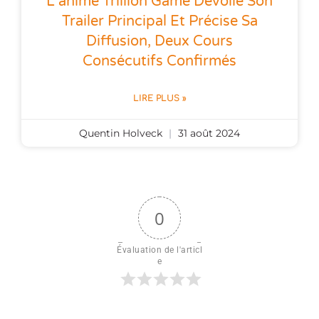
L’anime Trillion Game Dévoile Son
Trailer Principal Et Précise Sa
Diffusion, Deux Cours
Consécutifs Confirmés
LIRE PLUS »
Quentin Holveck
31 août 2024
0
Évaluation de l'articl
e