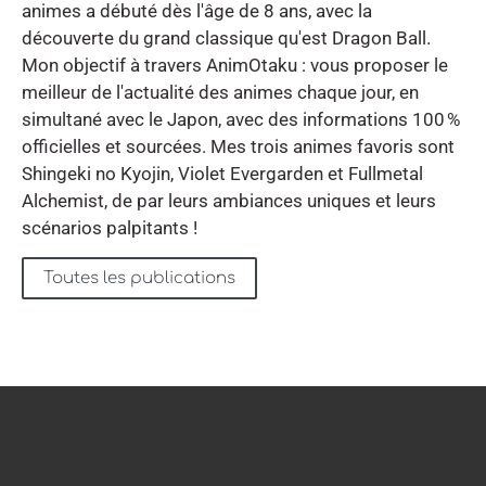
animes a débuté dès l'âge de 8 ans, avec la
découverte du grand classique qu'est Dragon Ball.
Mon objectif à travers AnimOtaku : vous proposer le
meilleur de l'actualité des animes chaque jour, en
simultané avec le Japon, avec des informations 100 %
officielles et sourcées. Mes trois animes favoris sont
Shingeki no Kyojin, Violet Evergarden et Fullmetal
Alchemist, de par leurs ambiances uniques et leurs
scénarios palpitants !
Toutes les publications