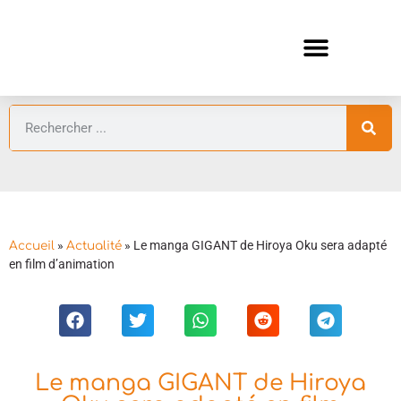
ANIMES AUTOMNE 2026 🍁
GUIDES ANIMES
»
»
Le manga GIGANT de Hiroya Oku sera adapté
Accueil
Actualité
en film d’animation
Le manga GIGANT de Hiroya