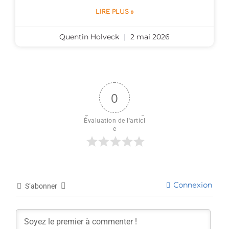
LIRE PLUS »
Quentin Holveck
2 mai 2026
0
Évaluation de l'articl
e
Connexion
S’abonner