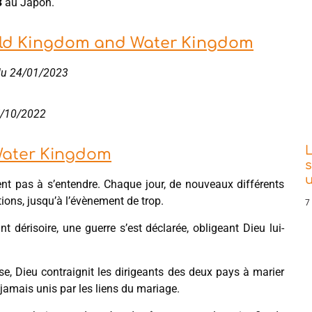
3
au Japon.
Gold Kingdom and Water Kingdom
l du 24/01/2023
17/10/2022
L
Water Kingdom
s
ent pas à s’entendre. Chaque jour, de nouveaux différents
tions, jusqu’à l’évènement de trop.
7
dérisoire, une guerre s’est déclarée, obligeant Dieu lui-
se, Dieu contraignit les dirigeants des deux pays à marier
 jamais unis par les liens du mariage.