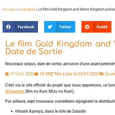
»
»
Le film Gold Kingdom and Water Kingdom précise
Accueil
Actualité
Facebook
Twitter
Reddit
Le film Gold Kingdom and 
Date de Sortie
Nouveaux seiyus, date de sortie, annonce d’une avant-premiè
10:38
Mis à jour le 24/01/2023
17 Oct, 2022
Quen
C’est via le site officiel du projet que nous apprenons, ce lun
(Kin no Kuni Mizu no Kuni).
Kingdom
Par ailleurs, sept nouveaux comédiens rejoignent la distributio
Hiroshi Kamiya, dans le rôle de Saladin