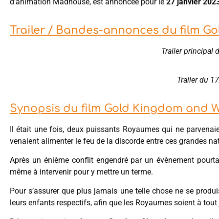
d’animation Madhouse, est annoncée pour le
27 janvier 202
Trailer / Bandes-annonces du film 
Trailer principa
Trailer du 
Synopsis du film Gold Kingdom and 
Il était une fois, deux puissants Royaumes qui ne parvenai
venaient alimenter le feu de la discorde entre ces grandes na
Après un énième conflit engendré par un évènement pourtant 
même à intervenir pour y mettre un terme.
Pour s’assurer que plus jamais une telle chose ne se produi
leurs enfants respectifs, afin que les Royaumes soient à tout