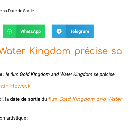
 sa Date de Sortie
WhatsApp
Telegram
Water Kingdom précise sa
re : le film Gold Kingdom and Water Kingdom se précise.
tin Holveck
di, la
date de sortie
du
film
Gold Kingdom and Water
n artistique :