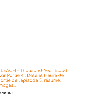
BLEACH – Thousand-Year Blood
ar Partie 4 : Date et Heure de
ortie de l’épisode 3, résumé,
images…
 août 2026