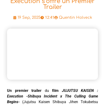
Execution s’offre un Premier
Trailer
12:41
19 Sep, 2025
Quentin Holveck
Un premier trailer
du
film
JUJUTSU KAISEN :
Execution -Shibuya Incident x The Culling Game
Begins-
(Jujutsu Kaisen Shibuya Jihen Tokubetsu