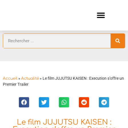
ANIMES AUTOMNE 2026 🍁
GUIDES ANIMES
»
»
Le film JUJUTSU KAISEN : Execution s’offre un
Accueil
Actualité
Premier Trailer
Le film JUJUTSU KAISEN :