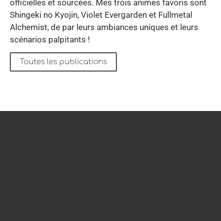
officielles et sourcées. Mes trois animes favoris sont
Shingeki no Kyojin, Violet Evergarden et Fullmetal
Alchemist, de par leurs ambiances uniques et leurs
scénarios palpitants !
Toutes les publications