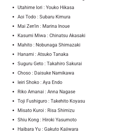
Utahime Iori : Youko Hikasa
Aoi Todo : Subaru Kimura
Mai Zen’in : Marina Inoue
Kasumi Miwa : Chinatsu Akasaki
Mahito : Nobunaga Shimazaki
Hanami : Atsuko Tanaka
Suguru Geto : Takahiro Sakurai
Choso : Daisuke Namikawa
Ieiri Shoko : Aya Endo
Riko Amanai : Anna Nagase
Toji Fushiguro : Takehito Koyasu
Misato Kuroi : Risa Shimizu
Shiu Kong : Hiroki Yasumoto
Haibara Yu : Gakuto Kajiwara