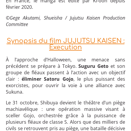
En France, le manga est édité par Ki-oon depuis
février 2020.
©Gege Akutami, Shueisha / Jujutsu Kaisen Production
Committee
Synopsis du film JUJUTSU KAISEN :
Execution
À l’approche d’Halloween, une menace sans
précédent se prépare à Tokyo.
Suguru Geto
et son
groupe de fléaux passent à l’action avec un objectif
clair :
éliminer Satoru Gojo
, le plus puissant des
exorcistes, pour ouvrir la voie à une alliance avec
Sukuna.
Le 31 octobre, Shibuya devient le théâtre d’un piège
machiavélique : une opération massive visant à
sceller Gojo, orchestrée grâce à la puissance de
plusieurs fléaux de classe S. Alors que des milliers de
civils se retrouvent pris au piège, une bataille décisive