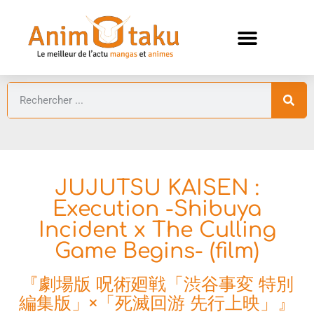
ANIMES AUTOMNE 2026 🍁
GUIDES ANIMES
JUJUTSU KAISEN :
Execution -Shibuya
Incident x The Culling
Game Begins- (film)
『劇場版 呪術廻戦「渋谷事変 特別
編集版」×「死滅回游 先行上映」』