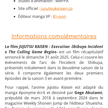
Studio d’animation : MAPPA
Site officiel :
jujutsukaisen.jp
Éditeur manga VF :
Ki-oon
Informations complémentaires
Le film
JUJUTSU KAISEN : Execution -Shibuya Incident
x The Culling Game Begins-
est un film récapitulatif
annoncé le dimanche 31 août 2025. Celui-ci couvre les
évènements de l’arc de l’Incident de Shibuya,
présentés initialement dans la deuxième saison de la
série. Il comporte également les deux premiers
épisodes de la saison 3 en avant-première.
Pour rappel, l’anime
Jujutsu Kaisen
est adapté du
manga éponyme écrit et dessiné par
Gege Akutami
,
prépublié de mars 2018 à septembre 2024 dans le
magazine Weekly Shonen Jump de l’éditeur Shueisha.