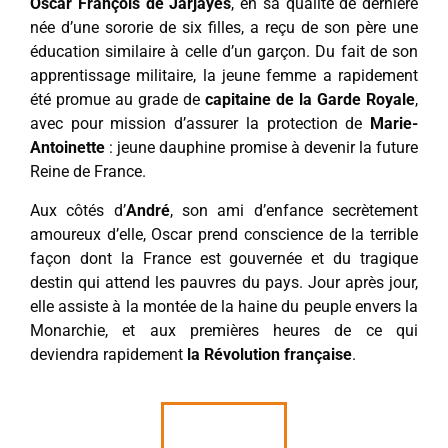
Oscar François de Jarjayes
, en sa qualité de dernière
née d’une sororie de six filles, a reçu de son père une
éducation similaire à celle d’un garçon. Du fait de son
apprentissage militaire, la jeune femme a rapidement
été promue au grade de
capitaine de la Garde Royale
,
avec pour mission d’assurer la protection de
Marie-
Antoinette
: jeune dauphine promise à devenir la future
Reine de France.
Aux côtés d’
André
, son ami d’enfance secrètement
amoureux d’elle, Oscar prend conscience de la terrible
façon dont la France est gouvernée et du tragique
destin qui attend les pauvres du pays. Jour après jour,
elle assiste à la montée de la haine du peuple envers la
Monarchie, et aux premières heures de ce qui
deviendra rapidement
la Révolution française
.