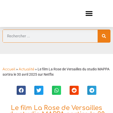
ANIMES AUTOMNE 2026 🍁
GUIDES ANIMES
»
»
Le film La Rose de Versailles du studio MAPPA
Accueil
Actualité
sortira le 30 avril 2025 sur Netflix
Le film La Rose de Versailles