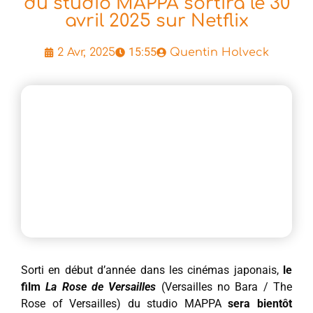
du studio MAPPA sortira le 30
avril 2025 sur Netflix
15:55
2 Avr, 2025
Quentin Holveck
Sorti en début d’année dans les cinémas japonais,
le
film
La Rose de Versailles
(Versailles no Bara / The
Rose of Versailles) du studio MAPPA
sera bientôt