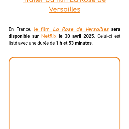
Trailer du film La Rose de
Versailles
En France,
sera
le film
La Rose de Versailles
disponible sur
le 30 avril 2025
. Celui-ci est
Netf
lix
listé avec une durée de
1 h et 53 minutes
.