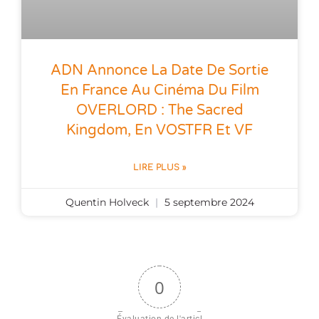
ADN Annonce La Date De Sortie
En France Au Cinéma Du Film
OVERLORD : The Sacred
Kingdom, En VOSTFR Et VF
LIRE PLUS »
Quentin Holveck
5 septembre 2024
0
Évaluation de l'articl