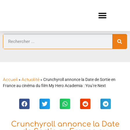
ANIMES AUTOMNE 2026 🍁
GUIDES ANIMES
»
»
Crunchyroll annonce la Date de Sortie en
Accueil
Actualité
France au cinéma du film My Hero Academia : You’re Next
Crunchyroll annonce la Date