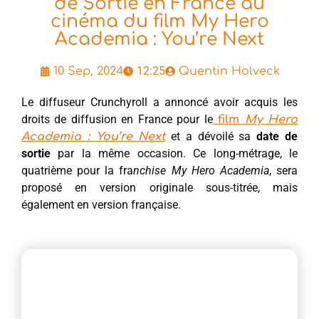
de Sortie en France au
cinéma du film My Hero
Academia : You’re Next
12:25
10 Sep, 2024
Quentin Holveck
Le diffuseur Crunchyroll a annoncé avoir acquis les
droits de diffusion en France pour le
film
My Hero
et a dévoilé sa
date de
Academia : You’re Next
sortie
par la même occasion. Ce long-métrage, le
quatrième pour la fra
nchise My Hero Academia
, sera
proposé en version originale sous-titrée, mais
également en version française.