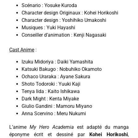
Scénario : Yosuke Kuroda
Character design Originaux : Kohei Horikoshi
Character design : Yoshihiko Umakoshi
Musiques : Yuki Hayashi
Conseiller d’animation : Kenji Nagasaki
Cast Anime
:
Izuku Midoriya : Daiki Yamashita
Katsuki Bakugo : Nobuhiko Okamoto
Ochaco Uraraka : Ayane Sakura
Shoto Todoroki : Yuuki Kaji
Tenya Iida : Kaito Ishikawa
Dark Might : Kenta Miyake
Giulio Gandini : Mamoru Miyano
Anna Scervino : Meru Nukumi
L’anime
My Hero Academia
est adapté du manga
éponyme écrit et dessiné par
Kohei
Horikoshi
,