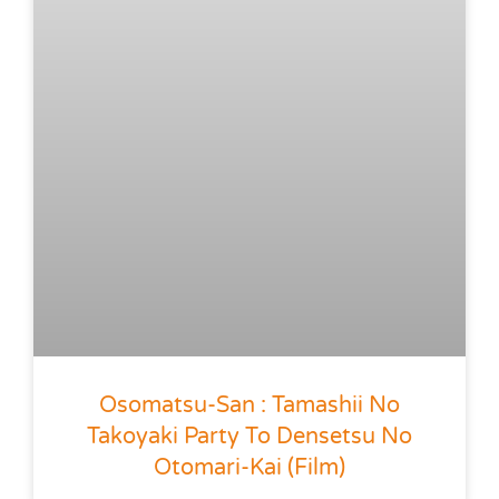
Osomatsu-San : Tamashii No
Takoyaki Party To Densetsu No
Otomari-Kai (film)