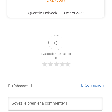
LIRE PLUS »
Quentin Holveck
8 mars 2023
0
Évaluation de l'articl
e
Connexion
S’abonner