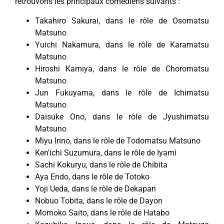
retrouvons les principaux comédiens suivants :
Takahiro Sakurai, dans le rôle de Osomatsu
Matsuno
Yuichi Nakamura, dans le rôle de Karamatsu
Matsuno
Hiroshi Kamiya, dans le rôle de Choromatsu
Matsuno
Jun Fukuyama, dans le rôle de Ichimatsu
Matsuno
Daisuke Ono, dans le rôle de Jyushimatsu
Matsuno
Miyu Irino, dans le rôle de Todomatsu Matsuno
Ken’ichi Suzumura, dans le rôle de Iyami
Sachi Kokuryu, dans le rôle de Chibita
Aya Endo, dans le rôle de Totoko
Yoji Ueda, dans le rôle de Dekapan
Nobuo Tobita, dans le rôle de Dayon
Momoko Saito, dans le rôle de Hatabo