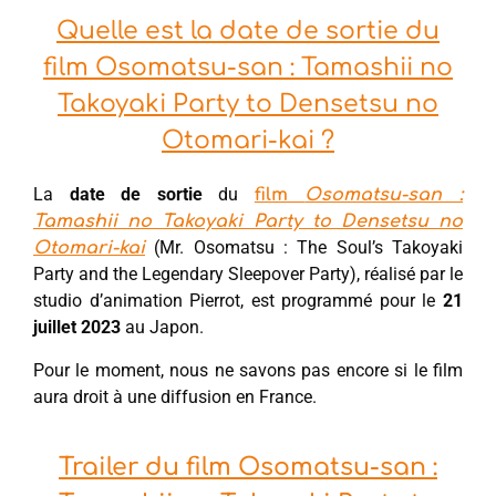
Quelle est la date de sortie du
film Osomatsu-san : Tamashii no
Takoyaki Party to Densetsu no
Otomari-kai ?
La
date de sortie
du
film
Osomatsu-san :
Tamashii no Takoyaki Party to Densetsu no
(Mr. Osomatsu : The Soul’s Takoyaki
Otomari-kai
Party and the Legendary Sleepover Party), réalisé par le
studio d’animation Pierrot, est programmé pour le
21
juillet 2023
au Japon.
Pour le moment, nous ne savons pas encore si le film
aura droit à une diffusion en France.
Trailer du film Osomatsu-san :