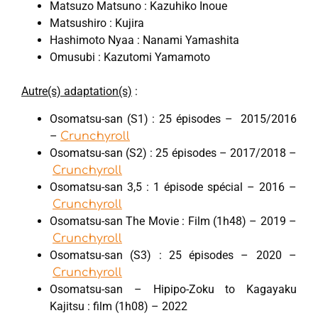
Matsuzo Matsuno : Kazuhiko Inoue
Matsushiro : Kujira
Hashimoto Nyaa : Nanami Yamashita
Omusubi : Kazutomi Yamamoto
Autre(s) adaptation(s)
:
Osomatsu-san (S1) : 25 épisodes – 2015/2016
–
Crunchyroll
Osomatsu-san (S2) : 25 épisodes – 2017/2018 –
Crunchyroll
Osomatsu-san 3,5 : 1 épisode spécial – 2016 –
Crunchyroll
Osomatsu-san The Movie : Film (1h48) – 2019 –
Crunchyroll
Osomatsu-san (S3) : 25 épisodes – 2020 –
Crunchyroll
Osomatsu-san – Hipipo-Zoku to Kagayaku
Kajitsu : film (1h08) – 2022