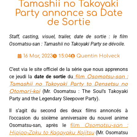
Tamashii no Takoyaki
Party annonce sa Date
de Sortie
Staff, casting, visuel, trailer, date de sortie : le film
Osomatsu-san : Tamashii no Takoyaki Party se dévoile.
15:04
16 Mar, 2023
Quentin Holveck
C’est via le site officiel de la série que nous apprenons
ce jeudi la
date de sortie
du
film
Osomatsu-san :
Tamashii no Takoyaki Party to Densetsu no
(Mr. Osomatsu : The Soul’s Takoyaki
Otomari-kai
Party and the Legendary Sleepover Party).
Il s’agit du second des deux films annoncés à
l’occasion du sixième anniversaire du nouvel anime
Osomatsu-san, après le
film
Osomatsu-san :
(Mr. Osomatsu
Hipipo-Zoku to Kagayaku Kajitsu