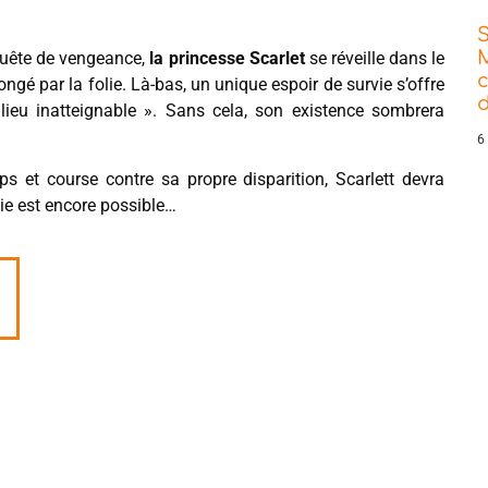
quête de vengeance,
la princesse Scarlet
se réveille dans le
ongé par la folie. Là-bas, un unique espoir de survie s’offre
d
 lieu inatteignable ». Sans cela, son existence sombrera
6
ps et course contre sa propre disparition, Scarlett devra
 vie est encore possible…