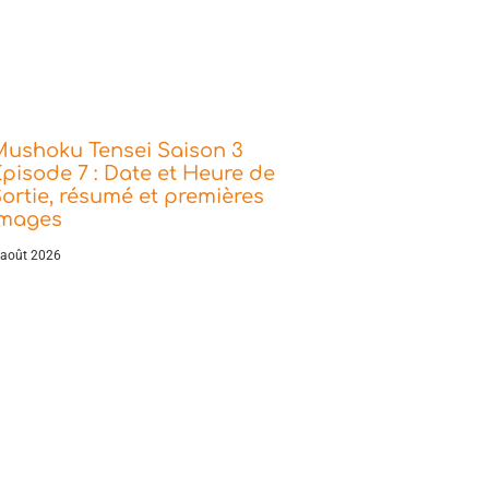
Mushoku Tensei Saison 3
pisode 7 : Date et Heure de
ortie, résumé et premières
images
 août 2026