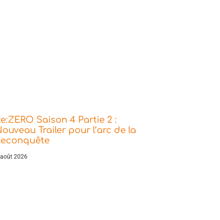
e:ZERO Saison 4 Partie 2 :
ouveau Trailer pour l’arc de la
Reconquête
 août 2026