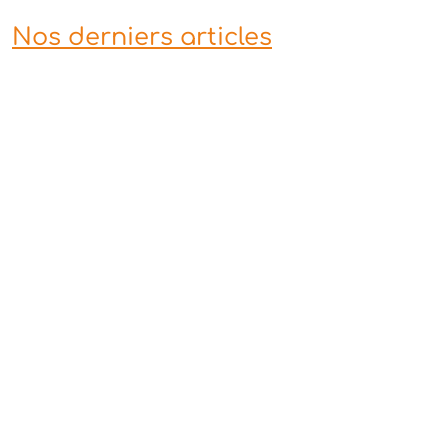
Nos derniers articles