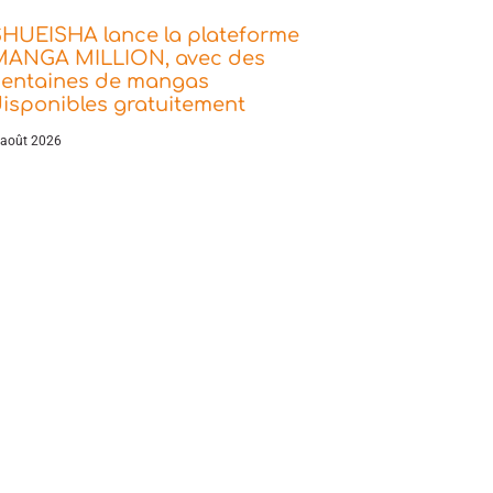
SHUEISHA lance la plateforme
MANGA MILLION, avec des
centaines de mangas
isponibles gratuitement
 août 2026