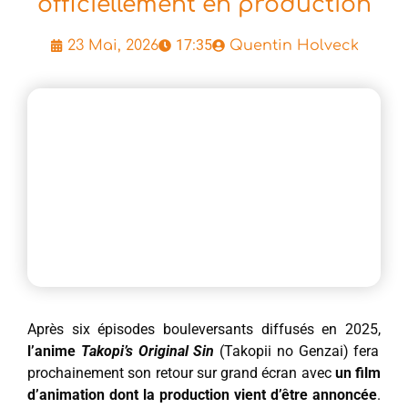
officiellement en production
17:35
23 Mai, 2026
Quentin Holveck
Après six épisodes bouleversants diffusés en 2025,
l’anime
Takopi’s Original Sin
(Takopii no Genzai) fera
prochainement son retour sur grand écran avec
un film
d’animation dont la production vient d’être annoncée
.