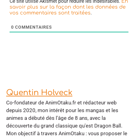
Ce site utilise Akismet pour réduire les indésirables.
En
savoir plus sur la façon dont les données de
.
vos commentaires sont traitées
0
COMMENTAIRES
Quentin Holveck
Co-fondateur de AnimOtaku.fr et rédacteur web
depuis 2020, mon intérêt pour les mangas et les
animes a débuté dès l'âge de 8 ans, avec la
découverte du grand classique qu'est Dragon Ball.
Mon objectif à travers AnimOtaku : vous proposer le