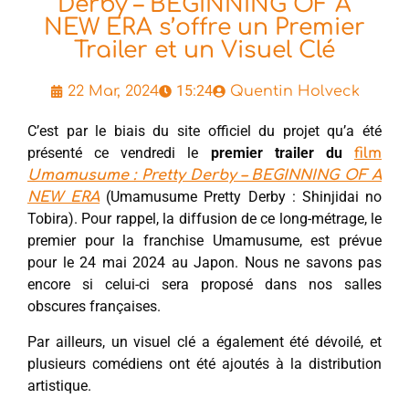
Derby – BEGINNING OF A
NEW ERA s’offre un Premier
Trailer et un Visuel Clé
15:24
22 Mar, 2024
Quentin Holveck
C’est par le biais du site officiel du projet qu’a été
présenté ce vendredi le
premier trailer du
film
Umamusume : Pretty Derby – BEGINNING OF A
(Umamusume Pretty Derby : Shinjidai no
NEW ERA
Tobira). Pour rappel, la diffusion de ce long-métrage, le
premier pour la franchise Umamusume, est prévue
pour le 24 mai 2024 au Japon. Nous ne savons pas
encore si celui-ci sera proposé dans nos salles
obscures françaises.
Par ailleurs, un visuel clé a également été dévoilé, et
plusieurs comédiens ont été ajoutés à la distribution
artistique.