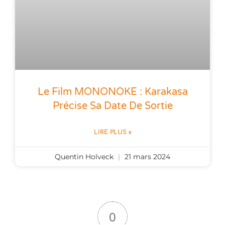
Le Film MONONOKE : Karakasa
Précise Sa Date De Sortie
LIRE PLUS »
Quentin Holveck
21 mars 2024
0