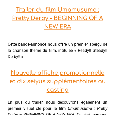
Trailer du film Umamusume :
Pretty Derby - BEGINNING OF A
NEW ERA
Cette bande-annonce nous offre un premier aperçu de
la chanson thème du film, intitulée « Ready!! Steady!!
Derby!! ».
Nouvelle affiche promotionnelle
et dix seiyus supplémentaires au
casting
En plus du trailer, nous découvrons également un
premier visuel clé pour le film
Umamusume : Pretty
Derby – BEGINNING OF A NEW ERA
. Celui-ci regroupe