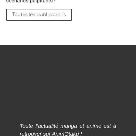
scénarios palpitants !
Toutes les publications
Toute l’actualité manga et anime est à
retrouver sur AnimOtaku !