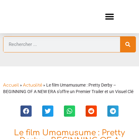
ANIMES AUTOMNE 2026 🍁
GUIDES ANIMES
»
»
Le film Umamusume : Pretty Derby –
Accueil
Actualité
BEGINNING OF A NEW ERA s’offre un Premier Trailer et un Visuel Clé
Le film Umamusume : Pretty