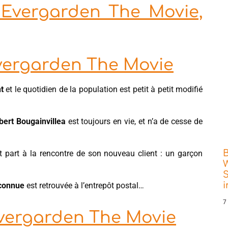
t Evergarden The Movie,
Evergarden The Movie
t
et le quotidien de la population est petit à petit modifié
lbert Bougainvillea
est toujours en vie, et n’a de cesse de
 part à la rencontre de son nouveau client : un garçon
W
S
nconnue
est retrouvée à l’entrepôt postal…
7
Evergarden The Movie