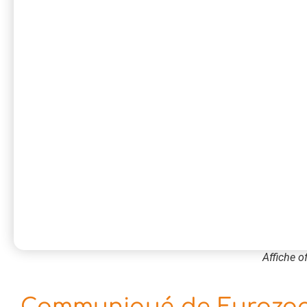
Affiche of
Communiqué de Eurozoom