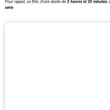
Pour rappel, ce film, d’une durée de
2 heures et 20 minutes
,
série
.