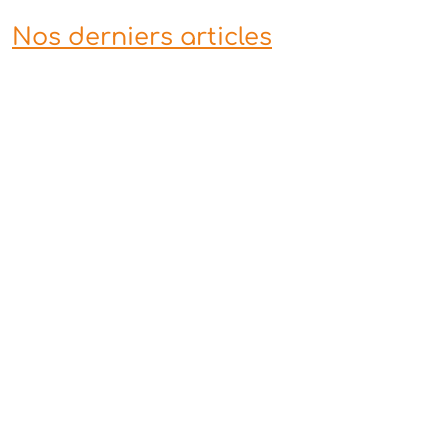
Nos derniers articles