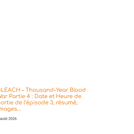
BLEACH – Thousand-Year Blood
ar Partie 4 : Date et Heure de
ortie de l’épisode 3, résumé,
images…
 août 2026