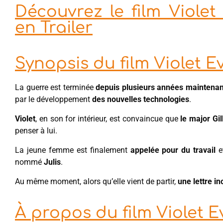
Découvrez le film Viole
en Trailer
Synopsis du film Violet 
La guerre est terminée
depuis plusieurs années maintenan
par le développement
des nouvelles technologies
.
Violet
, en son for intérieur, est convaincue que
le major Gi
penser à lui.
La jeune femme est finalement
appelée pour du travail
et
nommé
Julis
.
Au même moment, alors qu’elle vient de partir,
une lettre i
À propos du film Violet 