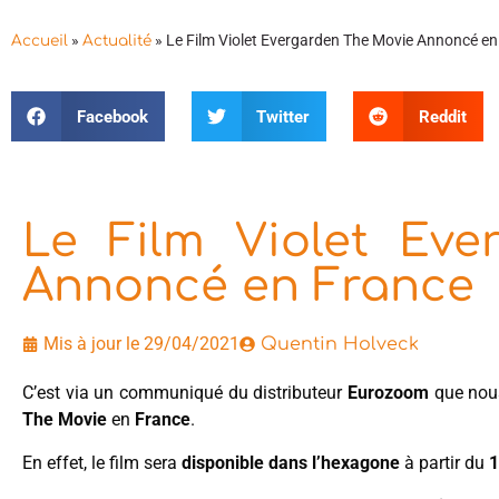
»
»
Le Film Violet Evergarden The Movie Annoncé en
Accueil
Actualité
Facebook
Twitter
Reddit
Le Film Violet Ev
Annoncé en France
Mis à jour le 29/04/2021
Quentin Holveck
C’est via un communiqué du distributeur
Eurozoom
que nous
The Movie
en
France
.
En effet, le film sera
disponible dans l’hexagone
à partir du
1