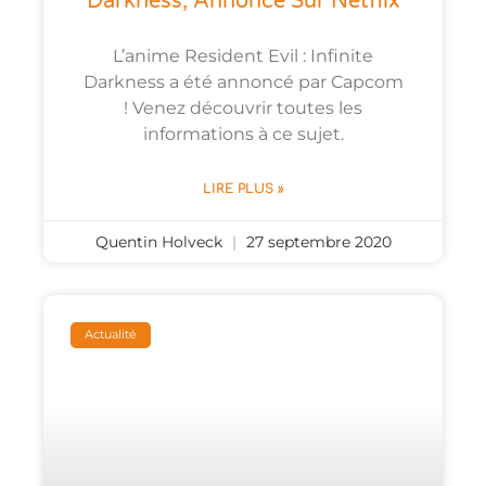
Darkness, Annoncé Sur Netflix
L’anime Resident Evil : Infinite
Darkness a été annoncé par Capcom
! Venez découvrir toutes les
informations à ce sujet.
LIRE PLUS »
Quentin Holveck
27 septembre 2020
Actualité