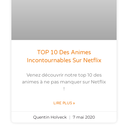
TOP 10 Des Animes
Incontournables Sur Netflix
Venez découvrir notre top 10 des
animes à ne pas manquer sur Netflix
!
LIRE PLUS »
Quentin Holveck
7 mai 2020