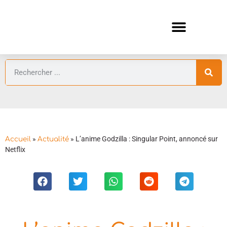
ANIMES AUTOMNE 2026 🍁
GUIDES ANIMES
»
»
L’anime Godzilla : Singular Point, annoncé sur
Accueil
Actualité
Netflix