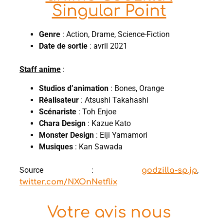
Singular Point
Genre
: Action, Drame, Science-Fiction
Date de sortie
: avril 2021
Staff anime
:
Studios d’animation
: Bones, Orange
Réalisateur
: Atsushi Takahashi
Scénariste
: Toh Enjoe
Chara Design
: Kazue Kato
Monster Design
: Eiji Yamamori
Musiques
: Kan Sawada
Source :
,
godzilla-sp.jp
twitter.com/NXOnNetflix
Votre avis nous