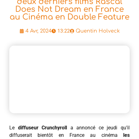
deux derniers films Rascal
Does Not Dream en France
au Cinéma en Double Feature
13:22
4 Avr, 2024
Quentin Holveck
Le
diffuseur Crunchyroll
a annoncé ce jeudi qu’il
diffuserait bientôt en France au cinéma
les