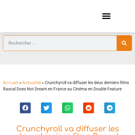
ANIMES AUTOMNE 2026 🍁
GUIDES ANIMES
»
»
Crunchyroll va diffuser les deux derniers films
Accueil
Actualité
Rascal Does Not Dream en France au Cinéma en Double Feature
Crunchyroll va diffuser les