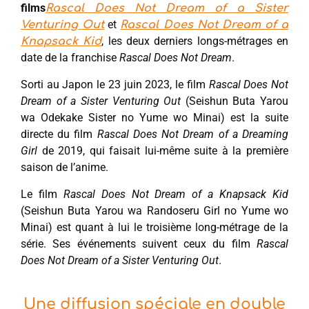
films
Rascal Does Not Dream of a Sister
et
Venturing Out
Rascal Does Not Dream of a
, les deux derniers longs-métrages en
Knapsack Kid
date de la franchise
Rascal Does Not Dream
.
Sorti au Japon le 23 juin 2023, le film
Rascal Does Not
Dream of a Sister Venturing Out
(Seishun Buta Yarou
wa Odekake Sister no Yume wo Minai) est la suite
directe du film
Rascal Does Not Dream of a Dreaming
Girl
de 2019, qui faisait lui-même suite à la première
saison de l’anime.
Le film
Rascal Does Not Dream of a Knapsack Kid
(Seishun Buta Yarou wa Randoseru Girl no Yume wo
Minai) est quant à lui le troisième long-métrage de la
série. Ses événements suivent ceux du film
Rascal
Does Not Dream of a Sister Venturing Out
.
Une diffusion spéciale en double