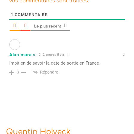
.
vos commentaires sont traitées
1
COMMENTAIRE
Le plus récent
Alan marais
2 années il y a
Impitien de savoir la date de sortie en France
Répondre
0
Quentin Holveck