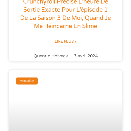
Crunchyroll Précise L’heure De
Sortie Exacte Pour L’épisode 1
De La Saison 3 De Moi, Quand Je
Me Réincarne En Slime
LIRE PLUS »
Quentin Holveck
3 avril 2024
Actualité