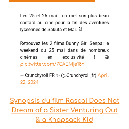
Les 25 et 26 mai : on met son plus beau
costard au ciné pour la fin des aventures
lycéennes de Sakuta et Mai. 🐰
Retrouvez les 2 films Bunny Girl Senpai le
weekend du 25 mai dans de nombreux
cinémas en exclusivité ! 🎬
pic.twitter.com/7CAEMje18h
— Crunchyroll FR ✨ (@Crunchyroll_fr)
April
22, 2024
Synopsis du film Rascal Does Not
Dream of a Sister Venturing Out
& a Knapsack Kid