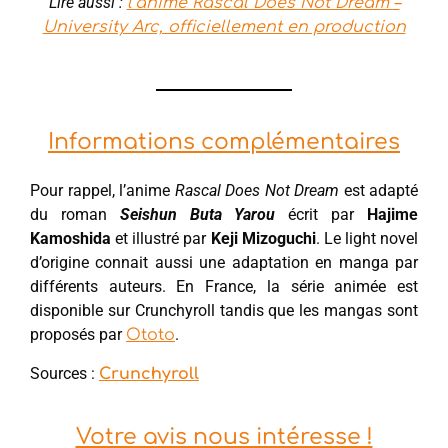
Lire aussi :
l’anime Rascal Does Not Dream –
University Arc, officiellement en production
Informations complémentaires
Pour rappel, l’anime
Rascal Does Not Dream
est adapté
du roman
Seishun Buta Yarou
écrit par
Hajime
Kamoshida
et illustré par
Keji Mizoguchi
. Le light novel
d’origine connait aussi une adaptation en manga par
différents auteurs. En France, la série animée est
disponible sur Crunchyroll tandis que les mangas sont
proposés par
.
Ototo
Sources :
Crunchyroll
Votre avis nous intéresse !