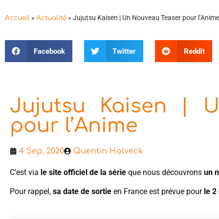
»
»
Jujutsu Kaisen | Un Nouveau Teaser pour l’Anim
Accueil
Actualité
Facebook
Twitter
Reddit
Jujutsu Kaisen | 
pour l’Anime
4 Sep, 2020
Quentin Holveck
C’est via
le site officiel de la série
que nous découvrons
un 
Pour rappel,
sa date de sortie
en France est prévue pour
le 2