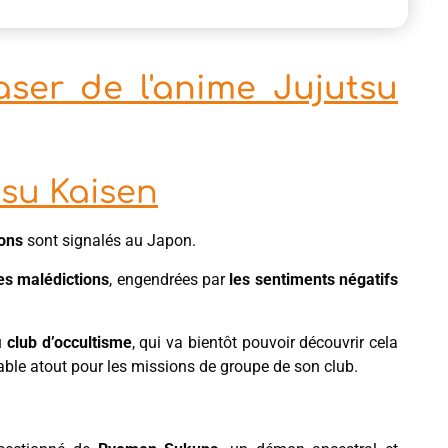
ser de l'anime Jujutsu
tsu Kaisen
ions
sont signalés au Japon.
les malédictions
, engendrées par
les sentiments négatifs
u
club d’occultisme
, qui va bientôt pouvoir découvrir cela
ritable atout pour les missions de groupe de son club.