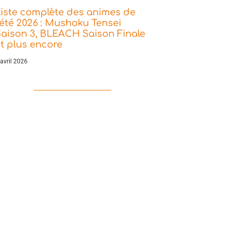
iste complète des animes de
’été 2026 : Mushoku Tensei
aison 3, BLEACH Saison Finale
t plus encore
 avril 2026