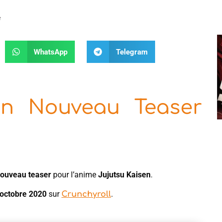
e
WhatsApp
Telegram
Un Nouveau Teaser
nouveau teaser
pour l’anime
Jujutsu Kaisen
.
 octobre 2020
sur
.
Crunchyroll