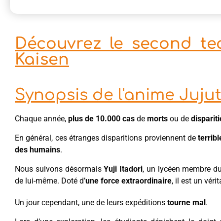
Découvrez le second tea
Kaisen
Synopsis de l'anime Juju
Chaque année,
plus de 10.000 cas
de
morts
ou de
disparit
En général, ces étranges disparitions proviennent de
terrib
des humains
.
Nous suivons désormais
Yuji Itadori
, un lycéen membre d
de lui-même. Doté d’
une force extraordinaire
, il est un vé
Un jour cependant, une de leurs expéditions
tourne mal
.