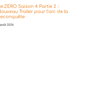
e:ZERO Saison 4 Partie 2 :
ouveau Trailer pour l’arc de la
Reconquête
 août 2026