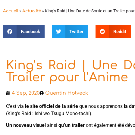
»
»
King’s Raid | Une Date de Sortie et un Trailer pour
Accueil
Actualité
Facebook
Twitter
Reddit
King’s Raid | Une D
Trailer pour l’Anime
4 Sep, 2020
Quentin Holveck
C’est via
le site officiel de la série
que nous apprenons
la da
(King’s Raid : Ishi wo Tsugu Mono-tachi).
Un nouveau visuel
ainsi
qu’un trailer
ont également été dévoi