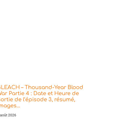
BLEACH – Thousand-Year Blood
ar Partie 4 : Date et Heure de
ortie de l’épisode 3, résumé,
images…
 août 2026