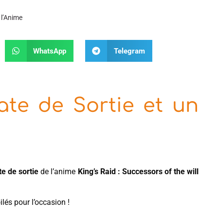
 l’Anime
WhatsApp
Telegram
ate de Sortie et un
te de sortie
de l’anime
King’s Raid : Successors of the will
lés pour l’occasion !