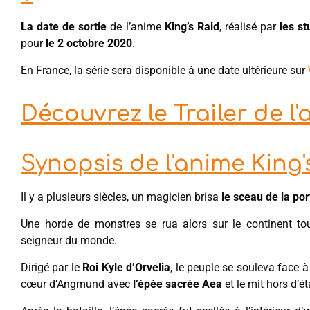
La date de sortie
de l’anime
King’s Raid
, réalisé par
les s
pour
le 2 octobre 2020
.
En France, la série sera disponible à une date ultérieure sur
Découvrez le Trailer de l
Synopsis de l'anime King'
Il y a plusieurs siècles, un magicien brisa
le sceau de la po
Une horde de monstres se rua alors sur le continent to
seigneur du monde.
Dirigé par le
Roi Kyle d’Orvelia
, le peuple se souleva face
cœur d’Angmund avec
l’épée sacrée Aea
et le mit hors d’ét