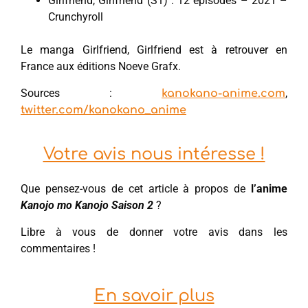
Girlfriend, Girlfriend (S1) : 12 épisodes – 2021 –
Crunchyroll
Le manga Girlfriend, Girlfriend est à retrouver en
France aux éditions Noeve Grafx.
Sources :
,
kanokano-anime.com
twitter.com/kanokano_anime
Votre avis nous intéresse !
Que pensez-vous de cet article à propos de
l’anime
Kanojo mo Kanojo Saison 2
?
Libre à vous de donner votre avis dans les
commentaires !
En savoir plus