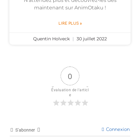
N’attendez plus et découvrez-les dès
maintenant sur AnimOtaku !
LIRE PLUS »
Quentin Holveck
30 juillet 2022
0
Évaluation de l'articl
e
Connexion
S’abonner