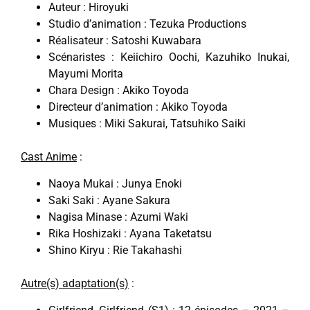
Auteur : Hiroyuki
Studio d’animation : Tezuka Productions
Réalisateur : Satoshi Kuwabara
Scénaristes : Keiichiro Oochi, Kazuhiko Inukai,
Mayumi Morita
Chara Design : Akiko Toyoda
Directeur d’animation : Akiko Toyoda
Musiques : Miki Sakurai, Tatsuhiko Saiki
Cast Anime
:
Naoya Mukai : Junya Enoki
Saki Saki : Ayane Sakura
Nagisa Minase : Azumi Waki
Rika Hoshizaki : Ayana Taketatsu
Shino Kiryu : Rie Takahashi
Autre(s) adaptation(s)
: