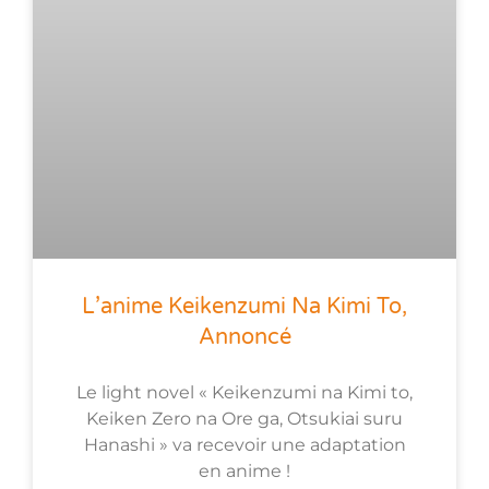
L’anime Keikenzumi Na Kimi To,
Annoncé
Le light novel « Keikenzumi na Kimi to,
Keiken Zero na Ore ga, Otsukiai suru
Hanashi » va recevoir une adaptation
en anime !