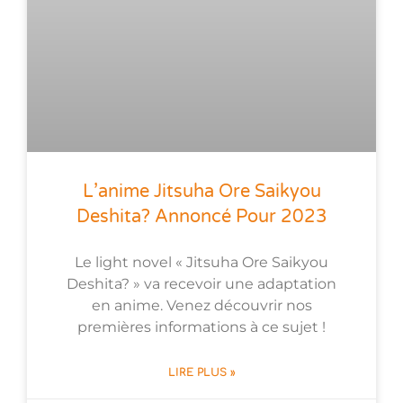
L’anime Jitsuha Ore Saikyou
Deshita? Annoncé Pour 2023
Le light novel « Jitsuha Ore Saikyou
Deshita? » va recevoir une adaptation
en anime. Venez découvrir nos
premières informations à ce sujet !
LIRE PLUS »