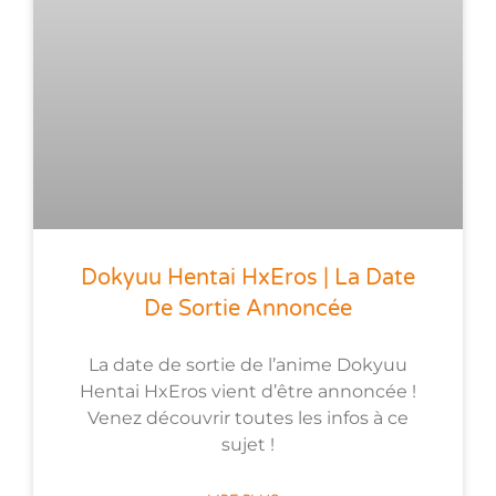
Dokyuu Hentai HxEros | La Date
De Sortie Annoncée
La date de sortie de l’anime Dokyuu
Hentai HxEros vient d’être annoncée !
Venez découvrir toutes les infos à ce
sujet !