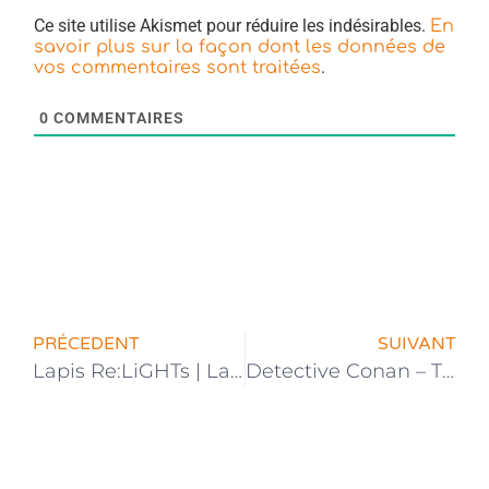
Ce site utilise Akismet pour réduire les indésirables.
En
savoir plus sur la façon dont les données de
.
vos commentaires sont traitées
0
COMMENTAIRES
PRÉCEDENT
SUIVANT
Lapis Re:LiGHTs | La date de sortie de l’anime annoncée
Detective Conan – The Scarlet Bullet | Le Film Reporté