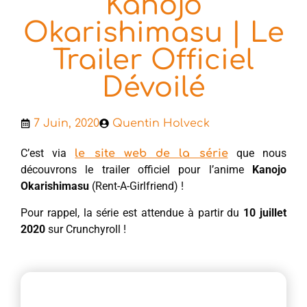
Kanojo
Okarishimasu | Le
Trailer Officiel
Dévoilé
7 Juin, 2020
Quentin Holveck
C’est via
que nous
le site web de la série
découvrons le trailer officiel pour l’anime
Kanojo
Okarishimasu
(Rent-A-Girlfriend) !
Pour rappel, la série est attendue à partir du
10 juillet
2020
sur Crunchyroll !