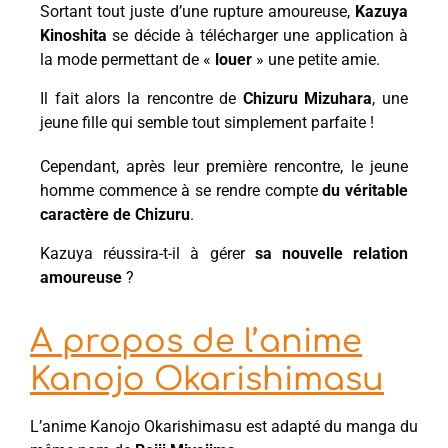
Sortant tout juste d’une rupture amoureuse,
Kazuya
Kinoshita
se décide à télécharger une application à
la mode permettant de «
louer
» une petite amie.
Il fait alors la rencontre de
Chizuru Mizuhara
, une
jeune fille qui semble tout simplement parfaite !
Cependant, après leur première rencontre, le jeune
homme commence à se rendre compte
du véritable
caractère de Chizuru
.
Kazuya réussira-t-il à gérer
sa nouvelle relation
amoureuse
?
A propos de l’anime
Kanojo Okarishimasu
L’anime Kanojo Okarishimasu est adapté du manga du