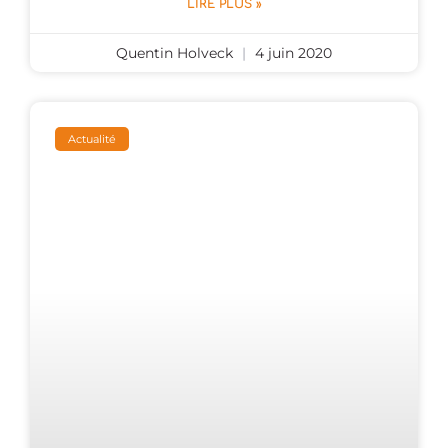
LIRE PLUS »
Quentin Holveck
4 juin 2020
Actualité