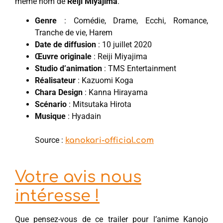
même nom de
Reiji Miyajima
.
Genre
: Comédie, Drame, Ecchi, Romance,
Tranche de vie, Harem
Date de diffusion
: 10 juillet 2020
Œuvre originale
: Reiji Miyajima
Studio d’animation
: TMS Entertainment
Réalisateur
: Kazuomi Koga
Chara Design
: Kanna Hirayama
Scénario
: Mitsutaka Hirota
Musique
: Hyadain
Source :
kanokari-official.com
Votre avis nous
intéresse !
Que pensez-vous de ce trailer pour l’anime Kanojo