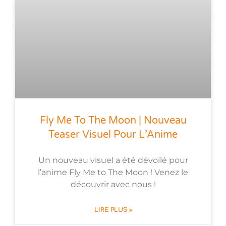
Fly Me To The Moon | Nouveau
Teaser Visuel Pour L’Anime
Un nouveau visuel a été dévoilé pour
l’anime Fly Me to The Moon ! Venez le
découvrir avec nous !
LIRE PLUS »