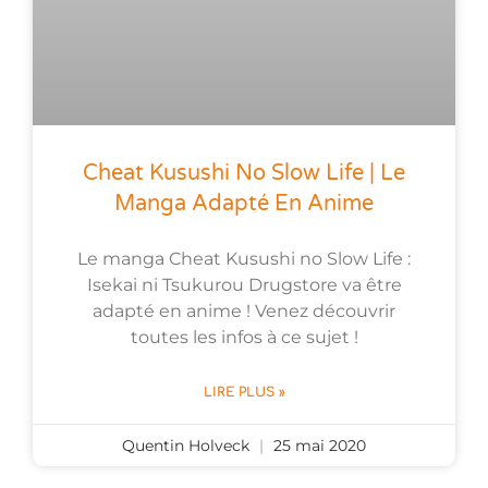
Cheat Kusushi No Slow Life | Le
Manga Adapté En Anime
Le manga Cheat Kusushi no Slow Life :
Isekai ni Tsukurou Drugstore va être
adapté en anime ! Venez découvrir
toutes les infos à ce sujet !
LIRE PLUS »
Quentin Holveck
25 mai 2020