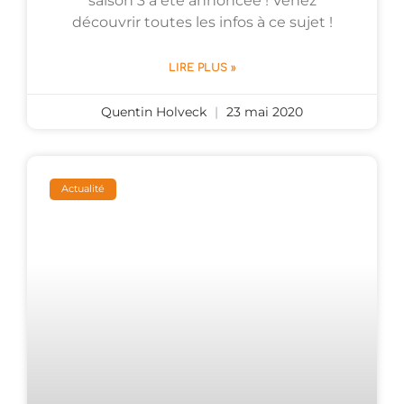
saison 3 a été annoncée ! Venez
découvrir toutes les infos à ce sujet !
LIRE PLUS »
Quentin Holveck
23 mai 2020
Actualité