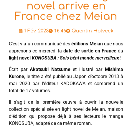
novel arrive en
France chez Meian
16:46
1 Fév, 2023
Quentin Holveck
C’est via un communiqué des
éditions Meian
que nous
apprenons ce mercredi la
date de sortie en France
du
light novel
KONOSUBA : Sois béni monde merveilleux
!
Écrit par
Akatsuki Natsume
et illustré par
Mishima
Kurone
, le titre a été publié au Japon d’octobre 2013 à
mai 2020 par l’éditeur KADOKAWA et comprend un
total de 17 volumes.
Il s’agit de la première œuvre à ouvrir la nouvelle
collection spécialisée en light novel de Meian, maison
d’édition qui propose déjà à ses lecteurs le manga
KONOSUBA, adapté de ce même roman.