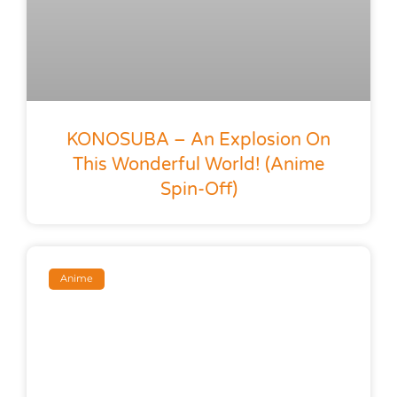
KONOSUBA – An Explosion On
This Wonderful World! (anime
Spin-Off)
Anime