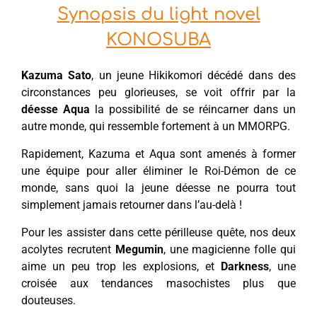
Synopsis du light novel
KONOSUBA
Kazuma Sato
, un jeune Hikikomori décédé dans des
circonstances peu glorieuses, se voit offrir par la
déesse Aqua
la possibilité de se réincarner dans un
autre monde, qui ressemble fortement à un MMORPG.
Rapidement, Kazuma et Aqua sont amenés à former
une équipe pour aller éliminer le Roi-Démon de ce
monde, sans quoi la jeune déesse ne pourra tout
simplement jamais retourner dans l’au-delà !
Pour les assister dans cette périlleuse quête, nos deux
acolytes recrutent
Megumin
, une magicienne folle qui
aime un peu trop les explosions, et
Darkness
, une
croisée aux tendances masochistes plus que
douteuses.