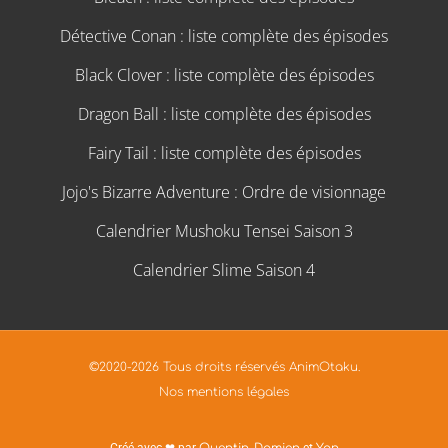
Détective Conan : liste complète des épisodes
Black Clover : liste complète des épisodes
Dragon Ball : liste complète des épisodes
Fairy Tail : liste complète des épisodes
Jojo's Bizarre Adventure : Ordre de visionnage
Calendrier Mushoku Tensei Saison 3
Calendrier Slime Saison 4
©2020-2026 Tous droits réservés AnimOtaku.
Nos mentions légales
Créé avec ❤ par
Quentin
,
Damien
et
Yan