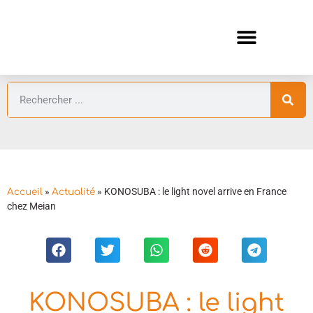
ANIMES AUTOMNE 2026 🍁
GUIDES ANIMES
»
»
KONOSUBA : le light novel arrive en France
Accueil
Actualité
chez Meian
KONOSUBA : le light