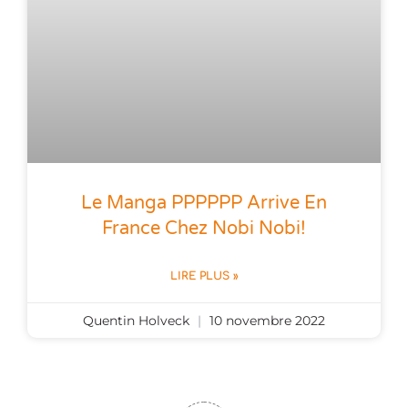
Le Manga PPPPPP Arrive En
France Chez Nobi Nobi!
LIRE PLUS »
Quentin Holveck
10 novembre 2022