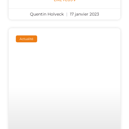
LIRE PLUS »
Quentin Holveck
17 janvier 2023
Actualité