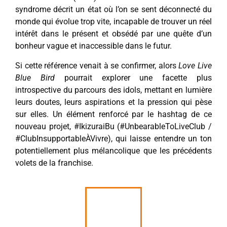
syndrome décrit un état où l’on se sent déconnecté du
monde qui évolue trop vite, incapable de trouver un réel
intérêt dans le présent et obsédé par une quête d’un
bonheur vague et inaccessible dans le futur.
Si cette référence venait à se confirmer, alors
Love Live
Blue Bird
pourrait explorer une facette plus
introspective du parcours des idols, mettant en lumière
leurs doutes, leurs aspirations et la pression qui pèse
sur elles. Un élément renforcé par le hashtag de ce
nouveau projet, #IkizuraiBu (#UnbearableToLiveClub /
#ClubInsupportableÀVivre), qui laisse entendre un ton
potentiellement plus mélancolique que les précédents
volets de la franchise.