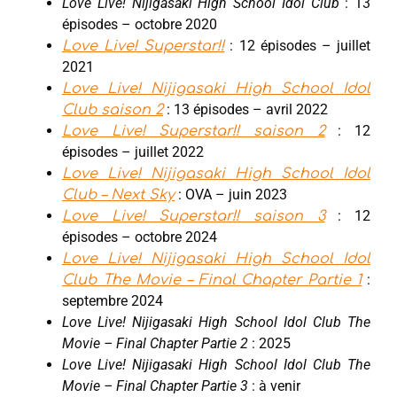
Love Live! Nijigasaki High School Idol Club
: 13
épisodes – octobre 2020
: 12 épisodes – juillet
Love Live! Superstar!!
2021
Love Live! Nijigasaki High School Idol
: 13 épisodes – avril 2022
Club saison 2
: 12
Love Live! Superstar!! saison 2
épisodes – juillet 2022
Love Live! Nijigasaki High School Idol
: OVA – juin 2023
Club – Next Sky
: 12
Love Live! Superstar!! saison 3
épisodes – octobre 2024
Love Live! Nijigasaki High School Idol
:
Club The Movie – Final Chapter Partie 1
septembre 2024
Love Live! Nijigasaki High School Idol Club The
Movie – Final Chapter Partie 2
: 2025
Love Live! Nijigasaki High School Idol Club The
Movie – Final Chapter Partie 3
: à venir