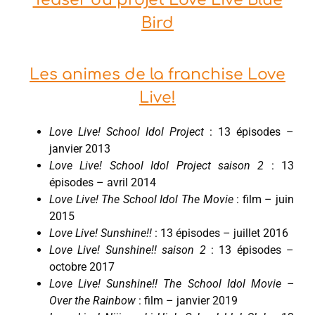
Teaser du projet Love Live Blue
Bird
Les animes de la franchise Love
Live!
Love Live! School Idol Project
: 13 épisodes –
janvier 2013
Love Live! School Idol Project saison 2
: 13
épisodes – avril 2014
Love Live! The School Idol The Movie
: film – juin
2015
Love Live! Sunshine!!
: 13 épisodes – juillet 2016
Love Live! Sunshine!! saison 2
: 13 épisodes –
octobre 2017
Love Live! Sunshine!! The School Idol Movie –
Over the Rainbow
: film – janvier 2019