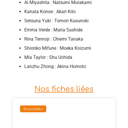
Ai Miyashita : Natsumi Murakami
Kanata Konoe : Akari Kito
Setsuna Yuki : Tomori Kusunoki
Emma Verde : Maria Sashide
Rina Tennoji : Chiemi Tanaka
Shioriko Mifune : Moeka Koizumi
Mia Taylor : Shu Uchida
Lanzhu Zhong : Akina Homoto
Nos fiches liées
Encyclotaku