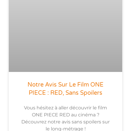
Notre Avis Sur Le Film ONE
PIECE : RED, Sans Spoilers
Vous hésitez à aller découvrir le film
ONE PIECE RED au cinéma ?
Découvrez notre avis sans spoilers sur
le long-métrage !