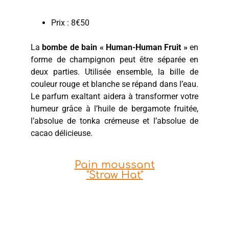
Prix : 8€50
La
bombe de bain « Human-Human Fruit »
en
forme de champignon peut être séparée en
deux parties. Utilisée ensemble, la bille de
couleur rouge et blanche se répand dans l’eau.
Le parfum exaltant aidera à transformer votre
humeur grâce à l’huile de bergamote fruitée,
l’absolue de tonka crémeuse et l’absolue de
cacao délicieuse.
Pain moussant
"Straw Hat"