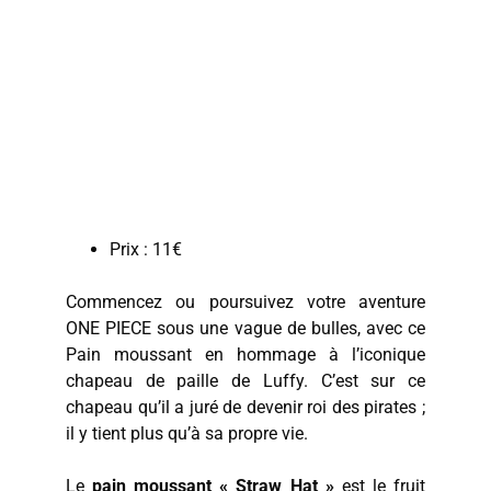
Prix : 11€
Commencez ou poursuivez votre aventure
ONE PIECE sous une vague de bulles, avec ce
Pain moussant en hommage à l’iconique
chapeau de paille de Luffy. C’est sur ce
chapeau qu’il a juré de devenir roi des pirates ;
il y tient plus qu’à sa propre vie.
Le
pain moussant « Straw Hat »
est le fruit