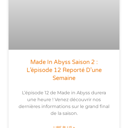
Made In Abyss Saison 2 :
L’épisode 12 Reporté D’une
Semaine
L’épisode 12 de Made in Abyss durera
une heure ! Venez découvrir nos
dernières informations sur le grand final
de la saison.
LIRE PLUS »