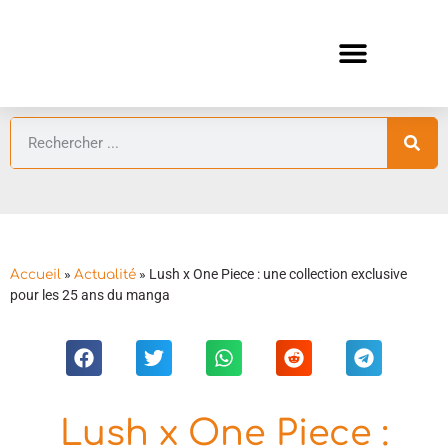
ANIMES AUTOMNE 2026 🍁
GUIDES ANIMES
»
»
Lush x One Piece : une collection exclusive
Accueil
Actualité
pour les 25 ans du manga
Lush x One Piece :