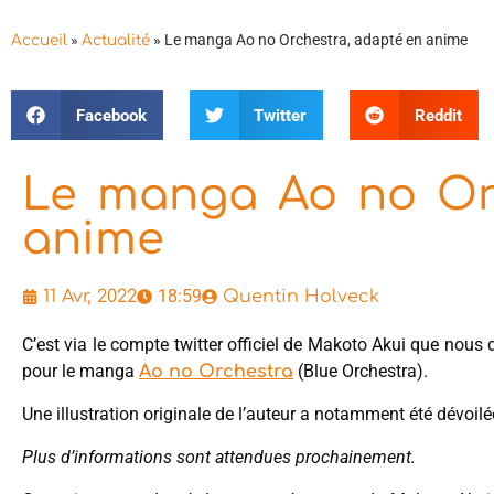
»
»
Le manga Ao no Orchestra, adapté en anime
Accueil
Actualité
Facebook
Twitter
Reddit
Le manga Ao no Or
anime
18:59
11 Avr, 2022
Quentin Holveck
C’est via le compte twitter officiel de Makoto Akui que nous
pour le manga
(Blue Orchestra).
Ao no Orchestra
Une illustration originale de l’auteur a notamment été dévoilé
Plus d’informations sont attendues prochainement.