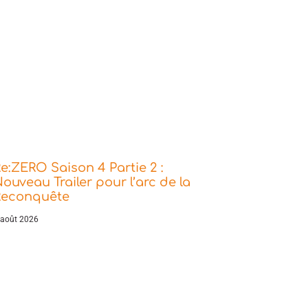
e:ZERO Saison 4 Partie 2 :
ouveau Trailer pour l’arc de la
Reconquête
 août 2026