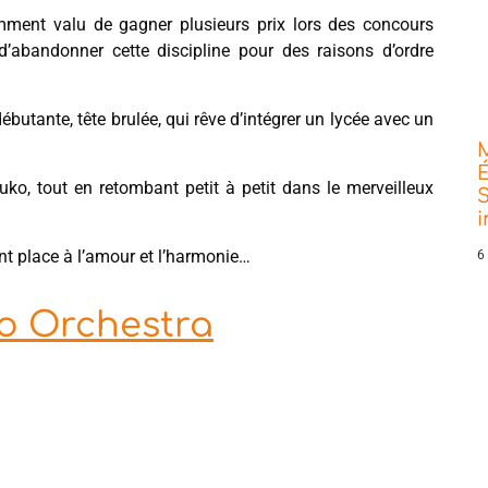
amment valu de gagner plusieurs prix lors des concours
d’abandonner cette discipline pour des raisons d’ordre
débutante, tête brulée, qui rêve d’intégrer un lycée avec un
É
ko, tout en retombant petit à petit dans le merveilleux
S
ent place à l’amour et l’harmonie…
6
no Orchestra