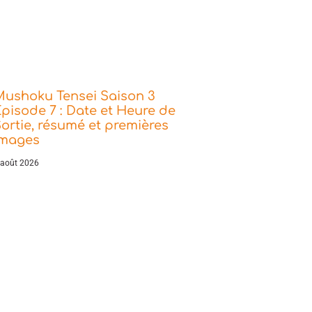
Mushoku Tensei Saison 3
pisode 7 : Date et Heure de
ortie, résumé et premières
images
 août 2026