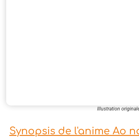
Illustration origin
Synopsis de l'anime Ao n