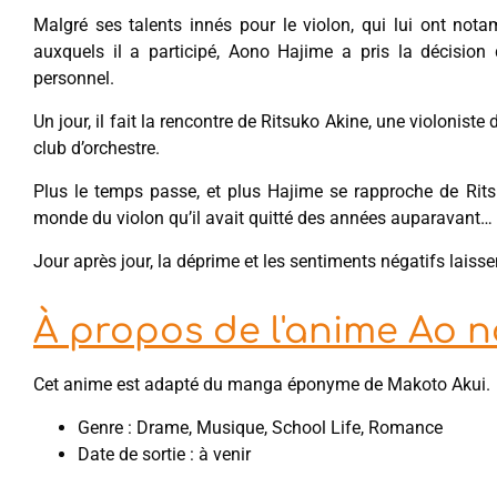
Malgré ses talents innés pour le violon, qui lui ont not
auxquels il a participé, Aono Hajime a pris la décision 
personnel.
Un jour, il fait la rencontre de Ritsuko Akine, une violoniste 
club d’orchestre.
Plus le temps passe, et plus Hajime se rapproche de Ritsu
monde du violon qu’il avait quitté des années auparavant…
Jour après jour, la déprime et les sentiments négatifs laiss
À propos de l'anime Ao 
Cet anime est adapté du manga éponyme de Makoto Akui.
Genre : Drame, Musique, School Life, Romance
Date de sortie : à venir