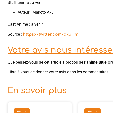
Staff anime
: à venir
Auteur : Makoto Akui
Cast Anime
: à venir
Source :
https://twitter.com/akui_m
Votre avis nous intéresse 
Que pensez-vous de cet article à propos de
l’anime Blue Or
Libre à vous de donner votre avis dans les commentaires !
En savoir plus
Anime
Anime