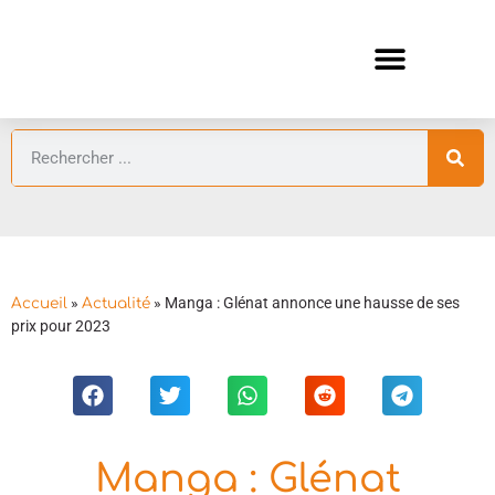
ANIMES AUTOMNE 2026 🍁
GUIDES ANIMES
»
»
Manga : Glénat annonce une hausse de ses
Accueil
Actualité
prix pour 2023
Manga : Glénat