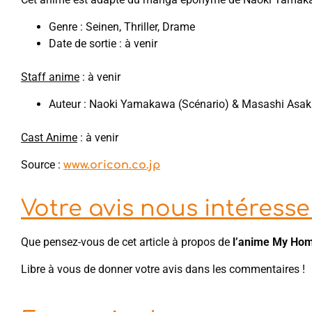
Genre : Seinen, Thriller, Drame
Date de sortie : à venir
Staff anime
: à venir
Auteur : Naoki Yamakawa (Scénario) & Masashi Asaki
Cast Anime
: à venir
Source :
www.oricon.co.jp
Votre avis nous intéresse 
Que pensez-vous de cet article à propos de
l’anime My Ho
Libre à vous de donner votre avis dans les commentaires !