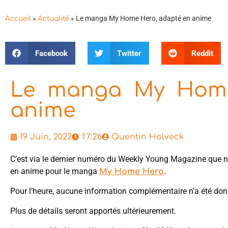
»
»
Le manga My Home Hero, adapté en anime
Accueil
Actualité
Facebook
Twitter
Reddit
Le manga My Home
anime
17:26
19 Juin, 2022
Quentin Holveck
C’est via le dernier numéro du Weekly Young Magazine que 
en anime pour le manga
.
My Home Hero
Pour l’heure, aucune information complémentaire n’a été don
Plus de détails seront apportés ultérieurement.