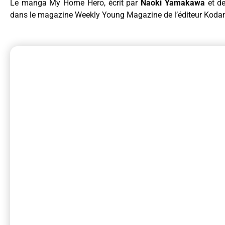
Le manga My Home Hero, écrit par
Naoki Yamakawa
et d
dans le magazine Weekly Young Magazine de l’éditeur Kodansh