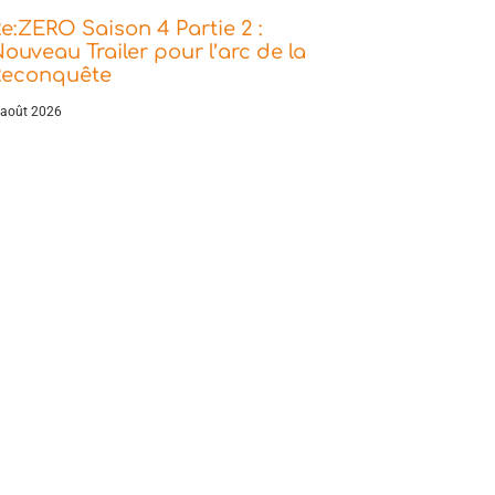
e:ZERO Saison 4 Partie 2 :
ouveau Trailer pour l’arc de la
Reconquête
 août 2026