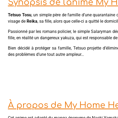
Synopsis de l'anime My 
Tetsuo Tosu
, un simple père de famille d’une quarantaine 
visage de
Reika
, sa fille, alors que celle-ci a quitté le domi
Passionné par les romans policier, le simple Salaryman déc
fille, en réalité un dangereux yakuza, qui est responsable de 
Bien décidé à protéger sa famille, Tetsuo projette d’élim
des problèmes d’une tout autre ampleur…
À propos de My Home H
Cet anime est adapté du manga éponyme de Naoki Yamaka