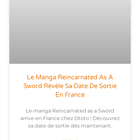
Le Manga Reincarnated As A
Sword Révèle Sa Date De Sortie
En France
Le manga Reincarnated as a Sword
arrive en France chez Ototo ! Découvrez
sa date de sortie dès maintenant.