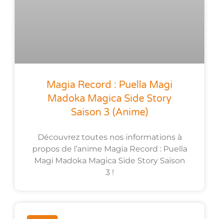
Magia Record : Puella Magi
Madoka Magica Side Story
Saison 3 (anime)
Découvrez toutes nos informations à
propos de l’anime Magia Record : Puella
Magi Madoka Magica Side Story Saison
3 !