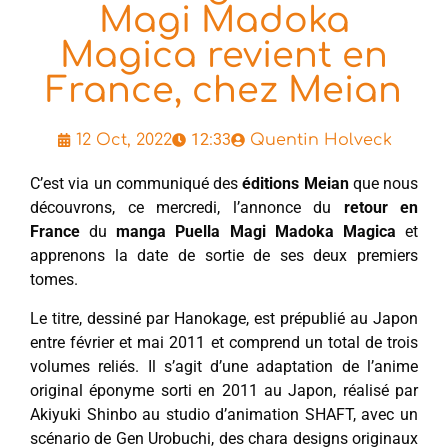
Magi Madoka
Magica revient en
France, chez Meian
12:33
12 Oct, 2022
Quentin Holveck
C’est via un communiqué des
éditions Meian
que nous
découvrons, ce mercredi, l’annonce du
retour en
France
du
manga Puella Magi Madoka Magica
et
apprenons la date de sortie de ses deux premiers
tomes.
Le titre, dessiné par Hanokage, est prépublié au Japon
entre février et mai 2011 et comprend un total de trois
volumes reliés. Il s’agit d’une adaptation de l’anime
original éponyme sorti en 2011 au Japon, réalisé par
Akiyuki Shinbo au studio d’animation SHAFT, avec un
scénario de Gen Urobuchi, des chara designs originaux