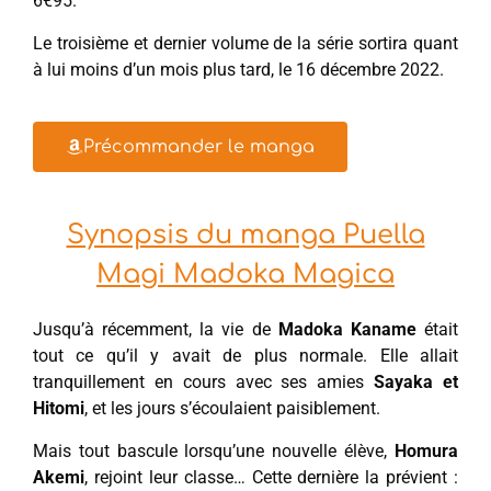
6€95.
Le troisième et dernier volume de la série sortira quant
à lui moins d’un mois plus tard, le 16 décembre 2022.
Précommander le manga
Synopsis du manga Puella
Magi Madoka Magica
Jusqu’à récemment, la vie de
Madoka Kaname
était
tout ce qu’il y avait de plus normale. Elle allait
tranquillement en cours avec ses amies
Sayaka et
Hitomi
, et les jours s’écoulaient paisiblement.
Mais tout bascule lorsqu’une nouvelle élève,
Homura
Akemi
, rejoint leur classe… Cette dernière la prévient :