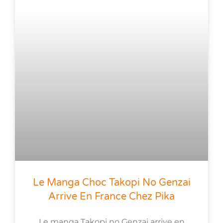
Le Manga Choc Takopi No Genzai
Arrive En France Chez Pika
Le manga Takopi no Genzai arrive en