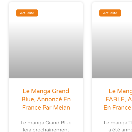
Actualité
Actualité
Le Manga Grand
Le Man
Blue, Annoncé En
FABLE, 
France Par Meian
En France 
Le manga Grand Blue
Le manga T
fera prochainement
a été ann