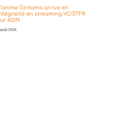
’anime Gintama arrive en
ntégralité en streaming VOSTFR
sur ADN
 août 2026