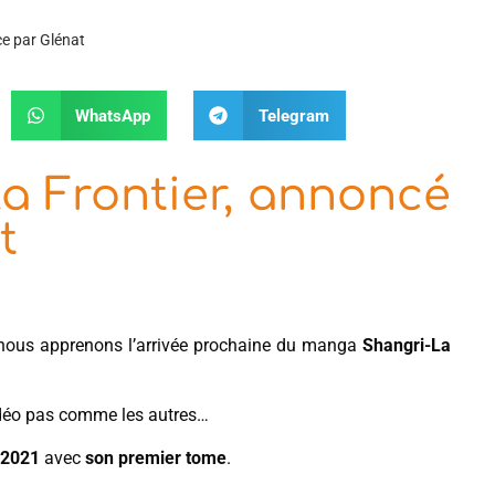
e par Glénat
WhatsApp
Telegram
a Frontier, annoncé
t
ous apprenons l’arrivée prochaine du manga
Shangri-La
vidéo pas comme les autres…
 2021
avec
son premier tome
.