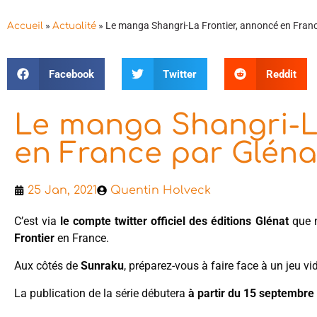
»
»
Le manga Shangri-La Frontier, annoncé en Franc
Accueil
Actualité
Facebook
Twitter
Reddit
Le manga Shangri-L
en France par Gléna
25 Jan, 2021
Quentin Holveck
C’est via
le compte twitter officiel des éditions Glénat
que n
Frontier
en France.
Aux côtés de
Sunraku
, préparez-vous à faire face à un jeu 
La publication de la série débutera
à partir du 15 septembre