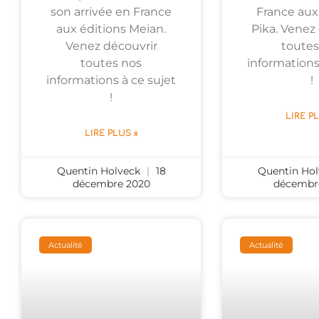
son arrivée en France
France aux
aux éditions Meian.
Pika. Venez
Venez découvrir
toutes
toutes nos
informations
informations à ce sujet
!
!
LIRE P
LIRE PLUS »
Quentin Holveck
18
Quentin Ho
décembre 2020
décembr
Actualité
Actualité