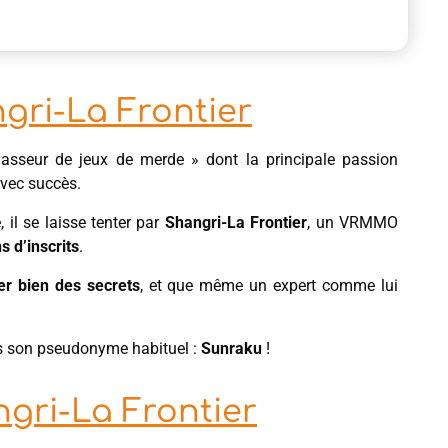
ri-La Frontier
hasseur de jeux de merde » dont la principale passion
avec succès.
, il se laisse tenter par
Shangri-La Frontier
, un VRMMO
s d’inscrits
.
er bien des secrets
, et que même un expert comme lui
us son pseudonyme habituel :
Sunraku
!
gri-La Frontier