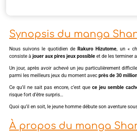
Synopsis du manga Shang
Nous suivons le quotidien de
Rakuro Hizutome
, un « c
consiste à
jouer aux pires jeux possible
et de les terminer 
Un jour, après avoir achevé un jeu particulièrement difficile
parmi les meilleurs jeux du moment avec
près de 30 million
Ce qu’il ne sait pas encore, c’est que
ce jeu semble cach
risque fort d’être surpris…
Quoi qu’il en soit, le jeune homme débute son aventure so
À propos du manga Shan