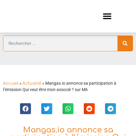
ANIMES AUTOMNE 2026 🍁
GUIDES ANIMES
»
»
Mangas.io annonce sa participation à
Accueil
Actualité
l’émission Qui veut être mon associé ? sur M6
Mangas.io annonce sa