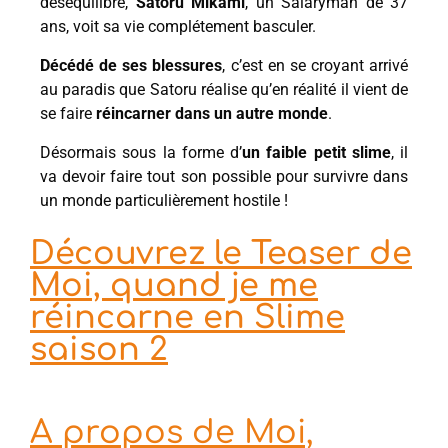
déséquilibré,
Satoru Mikami
, un Salaryman de 37
ans, voit sa vie complétement basculer.
Décédé de ses blessures
, c’est en se croyant arrivé
au paradis que Satoru réalise qu’en réalité il vient de
se faire
réincarner dans un autre monde
.
Désormais sous la forme d’
un faible petit slime
, il
va devoir faire tout son possible pour survivre dans
un monde particulièrement hostile !
Découvrez le Teaser de
Moi, quand je me
réincarne en Slime
saison 2
A propos de Moi,