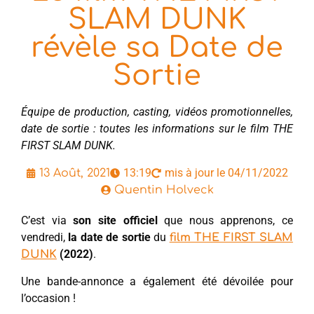
SLAM DUNK
révèle sa Date de
Sortie
Équipe de production, casting, vidéos promotionnelles,
date de sortie : toutes les informations sur le film THE
FIRST SLAM DUNK.
13:19
mis à jour le 04/11/2022
13 Août, 2021
Quentin Holveck
C’est via
son site officiel
que nous apprenons, ce
vendredi,
la date de sortie
du
film THE FIRST SLAM
(2022)
.
DUNK
Une bande-annonce a également été dévoilée pour
l’occasion !