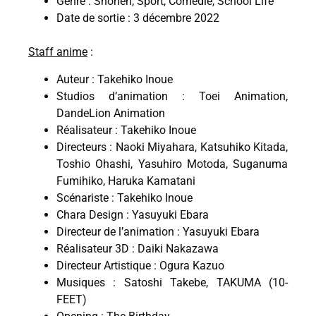
Genre : Shonen, Sport, Comédie, School Life
Date de sortie : 3 décembre 2022
Staff anime
:
Auteur : Takehiko Inoue
Studios d’animation : Toei Animation,
DandeLion Animation
Réalisateur : Takehiko Inoue
Directeurs : Naoki Miyahara, Katsuhiko Kitada,
Toshio Ohashi, Yasuhiro Motoda, Suganuma
Fumihiko, Haruka Kamatani
Scénariste : Takehiko Inoue
Chara Design : Yasuyuki Ebara
Directeur de l’animation : Yasuyuki Ebara
Réalisateur 3D : Daiki Nakazawa
Directeur Artistique : Ogura Kazuo
Musiques : Satoshi Takebe, TAKUMA (10-
FEET)