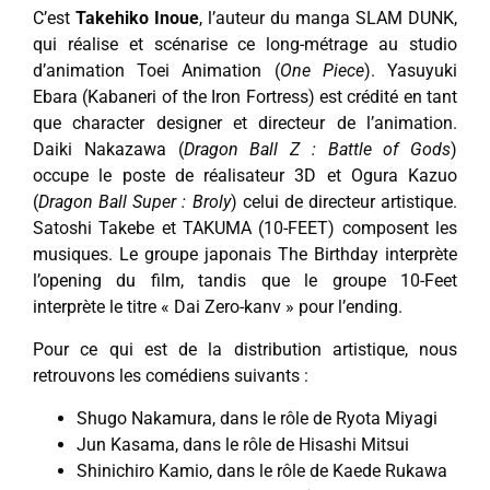
C’est
Takehiko Inoue
, l’auteur du manga SLAM DUNK,
qui réalise et scénarise ce long-métrage au studio
d’animation Toei Animation (
One Piece
). Yasuyuki
Ebara (Kabaneri of the Iron Fortress) est crédité en tant
que character designer et directeur de l’animation.
Daiki Nakazawa (
Dragon Ball Z : Battle of Gods
)
occupe le poste de réalisateur 3D et Ogura Kazuo
(
Dragon Ball Super : Broly
) celui de directeur artistique.
Satoshi Takebe et TAKUMA (10-FEET) composent les
musiques. Le groupe japonais The Birthday interprète
l’opening du film, tandis que le groupe 10-Feet
interprète le titre « Dai Zero-kan​​​​​​​​​​​​​​​​​​​​​​​​​​​​​​​​​​​​​​​​​​​​​​​​​​​​v​​​​​​​​​​​​​​​​​​​​​​​​​​​​​​​​​​​​​​​​​​​​​​​​​​​​​​​​​​​​​​​​​​​​​​​​​​​​​​​​​​​ » pour l’ending.
Pour ce qui est de la distribution artistique, nous
retrouvons les comédiens suivants :
Shugo Nakamura​​​​​​​​​​​​​​​​​​​​​​​​​, dans le rôle de Ryota Miyagi
Jun Kasama, dans le rôle de Hisashi Mitsui
Shinichiro Kamio, dans le rôle de Kaede Rukawa