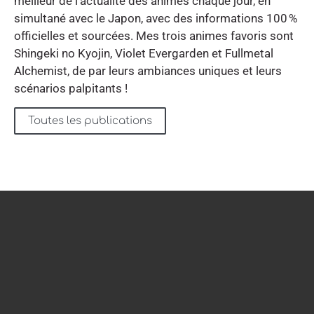
meilleur de l'actualité des animes chaque jour, en
simultané avec le Japon, avec des informations 100 %
officielles et sourcées. Mes trois animes favoris sont
Shingeki no Kyojin, Violet Evergarden et Fullmetal
Alchemist, de par leurs ambiances uniques et leurs
scénarios palpitants !
Toutes les publications