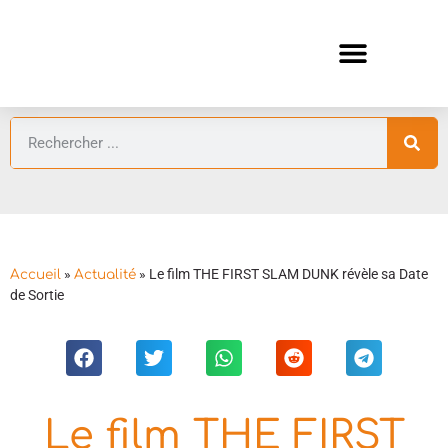
ANIMES AUTOMNE 2026 🍁
GUIDES ANIMES
»
»
Le film THE FIRST SLAM DUNK révèle sa Date
Accueil
Actualité
de Sortie
Le film THE FIRST