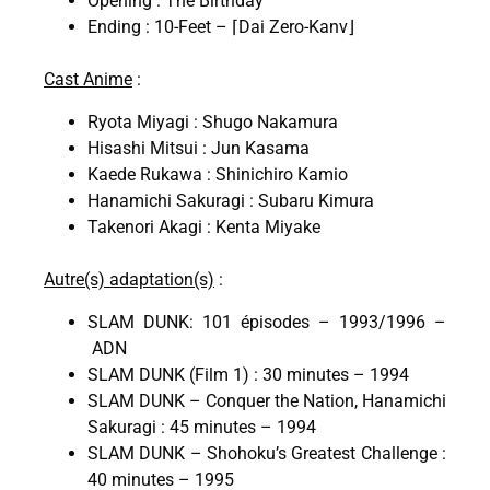
Opening : The Birthday
Ending : 10-Feet – ⌈Dai Zero-Kanv⌋
Cast Anime
:
Ryota Miyagi : Shugo Nakamura​​​​​​​​​​​​​​​​​​​​​​​​​
Hisashi Mitsui : Jun Kasama
Kaede Rukawa : Shinichiro Kamio
Hanamichi Sakuragi : Subaru Kimura​​​​​​​​​​​
Takenori Akagi : Kenta Miyake​
Autre(s) adaptation(s)
:
SLAM DUNK: 101 épisodes – 1993/1996 –
ADN
SLAM DUNK (Film 1) : 30 minutes – 1994
SLAM DUNK – Conquer the Nation, Hanamichi
Sakuragi : 45 minutes – 1994
SLAM DUNK – Shohoku’s Greatest Challenge :
40 minutes – 1995