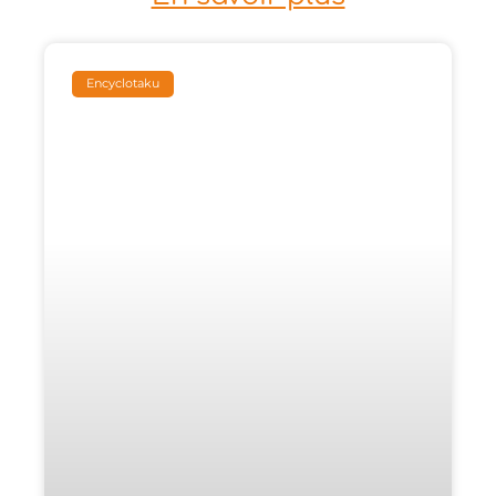
Encyclotaku