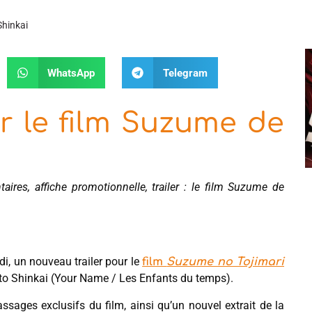
Shinkai
WhatsApp
Telegram
r le film Suzume de
res, affiche promotionnelle, trailer : le film Suzume de
udi, un nouveau trailer pour le
film
Suzume no Tojimari
to Shinkai (Your Name / Les Enfants du temps).
sages exclusifs du film, ainsi qu’un nouvel extrait de la