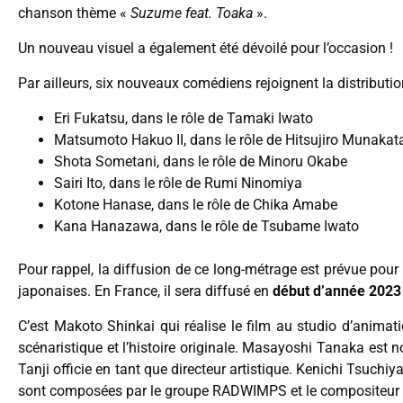
chanson thème «
Suzume feat. Toaka
».
Un nouveau visuel a également été dévoilé pour l’occasion !
Par ailleurs, six nouveaux comédiens rejoignent la distribution
Eri Fukatsu, dans le rôle de Tamaki Iwato
Matsumoto Hakuo II, dans le rôle de Hitsujiro Munakat
Shota Sometani, dans le rôle de Minoru Okabe
Sairi Ito, dans le rôle de Rumi Ninomiya
Kotone Hanase, dans le rôle de Chika Amabe
Kana Hanazawa, dans le rôle de Tsubame Iwato
Pour rappel, la diffusion de ce long-métrage est prévue po
japonaises. En France, il sera diffusé en
début d’année 2023
C’est Makoto Shinkai qui réalise le film au studio d’anima
scénaristique et l’histoire originale. Masayoshi Tanaka es
Tanji officie en tant que directeur artistique. Kenichi Tsuchi
sont composées par le groupe RADWIMPS et le compositeur