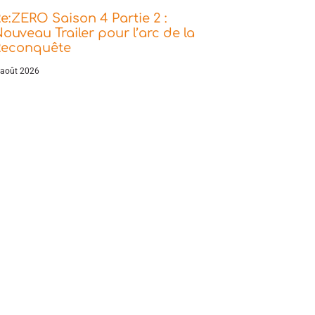
e:ZERO Saison 4 Partie 2 :
ouveau Trailer pour l’arc de la
Reconquête
 août 2026