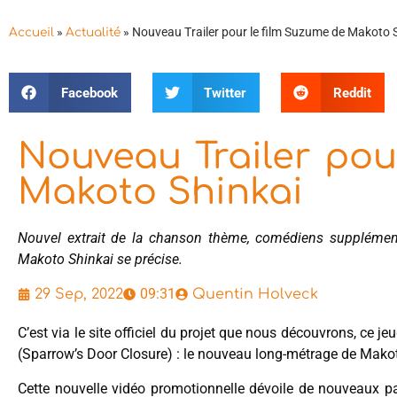
»
»
Nouveau Trailer pour le film Suzume de Makoto 
Accueil
Actualité
Facebook
Twitter
Reddit
Nouveau Trailer pou
Makoto Shinkai
Nouvel extrait de la chanson thème, comédiens supplémentai
Makoto Shinkai se précise.
09:31
29 Sep, 2022
Quentin Holveck
C’est via le site officiel du projet que nous découvrons, ce je
(Sparrow’s Door Closure) : le nouveau long-métrage de Mako
Cette nouvelle vidéo promotionnelle dévoile de nouveaux pas