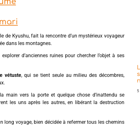
zume
imari
ville de Kyushu, fait la rencontre d’un mystérieux voyageur
née dans les montagnes.
 explorer d’anciennes ruines pour chercher l’objet à ses
s
e vétuste
, qui se tient seule au milieu des décombres,
ux.
5
la main vers la porte et quelque chose d’inattendu se
ent les uns après les autres, en libérant la destruction
n long voyage, bien décidée à refermer tous les chemins