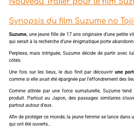
Nouveau Trailer pour le film Su
Synopsis du film Suzume no Toj
Suzume
, une jeune fille de 17 ans originaire d’une petite 
qui serait à la recherche d’une énigmatique porte abandon
Perplexe, mais intriguée, Suzume décide de partir avec lui
côtés.
Une fois sur les lieux, le duo finit par découvrir
une port
comme si elle avait été épargnée par l’effondrement des lie
Comme attirée par une force surnaturelle, Suzume tend 
produit. Partout au Japon, des passages similaires s’ouvr
partout autour d’eux.
Afin de protéger ce monde, la jeune femme se lance dans u
qui ont été ouverts…