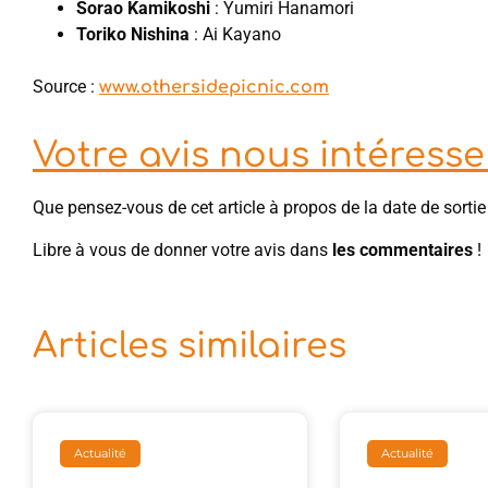
Sorao Kamikoshi
: Yumiri Hanamori
Toriko Nishina
: Ai Kayano
Source :
www.othersidepicnic.com
Votre avis nous intéresse 
Que pensez-vous de cet article à propos de la date de sortie
Libre à vous de donner votre avis dans
les commentaires
!
Articles similaires
Actualité
Actualité