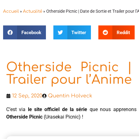
»
»
Otherside Picnic | Date de Sortie et Trailer pour l
Accueil
Actualité
Facebook
Twitter
Reddit
Otherside Picnic |
Trailer pour l’Anime
12 Sep, 2020
Quentin Holveck
C’est via
le site officiel de la série
que nous apprenons
Otherside Picnic
(Urasekai Picnic) !