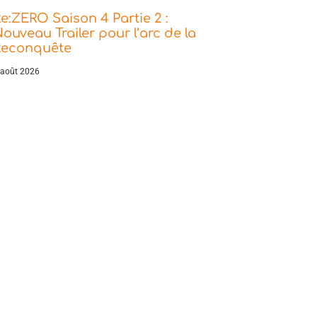
e:ZERO Saison 4 Partie 2 :
ouveau Trailer pour l’arc de la
Reconquête
 août 2026