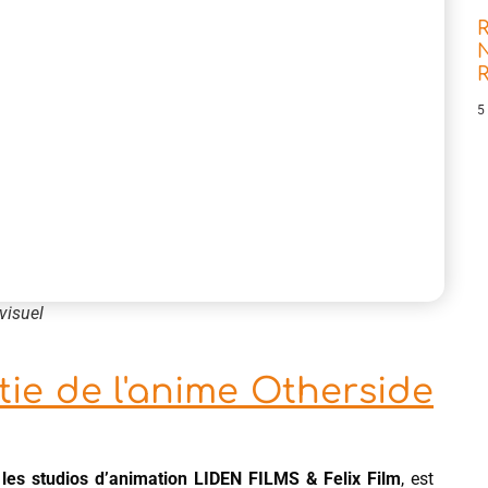
R
N
5
visuel
tie de l'anime Otherside
r
les studios d’animation LIDEN FILMS & Felix Film
, est