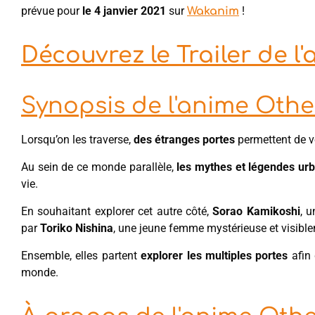
prévue pour
le 4
janvier 2021
sur
!
Wakanim
Découvrez le Trailer de l
Synopsis de l'anime Othe
Lorsqu’on les traverse,
des étranges portes
permettent de v
Au sein de ce monde parallèle,
les mythes et légendes ur
vie.
En souhaitant explorer cet autre côté,
Sorao Kamikoshi
, 
par
Toriko Nishina
, une jeune femme mystérieuse et visib
Ensemble, elles partent
explorer les multiples portes
afin
monde.