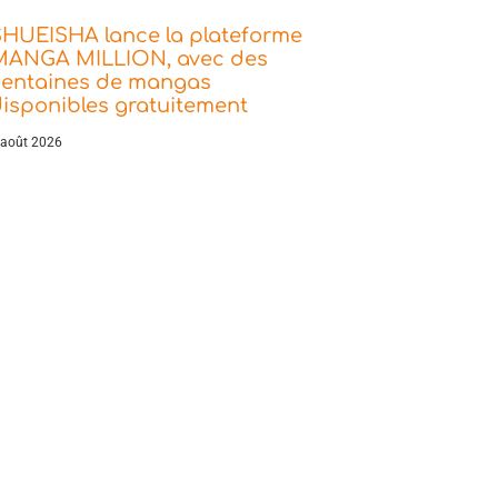
SHUEISHA lance la plateforme
MANGA MILLION, avec des
centaines de mangas
isponibles gratuitement
 août 2026