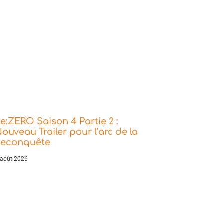
e:ZERO Saison 4 Partie 2 :
ouveau Trailer pour l’arc de la
Reconquête
 août 2026