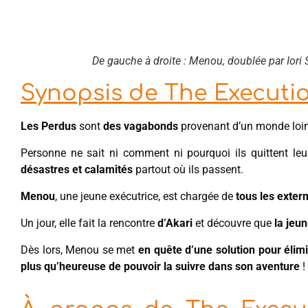
De gauche à droite : Menou, doublée par Iori
Synopsis de The Executio
Les Perdus
sont
des vagabonds
provenant d’un monde loin
Personne ne sait ni comment ni pourquoi ils quittent leur
désastres et calamités
partout où ils passent.
Menou
, une jeune exécutrice, est chargée de
tous les exter
Un jour, elle fait la rencontre
d’Akari
et découvre que
la jeu
Dès lors, Menou se met
en quête d’une solution pour élimi
plus qu’heureuse de pouvoir la suivre dans son aventure
!