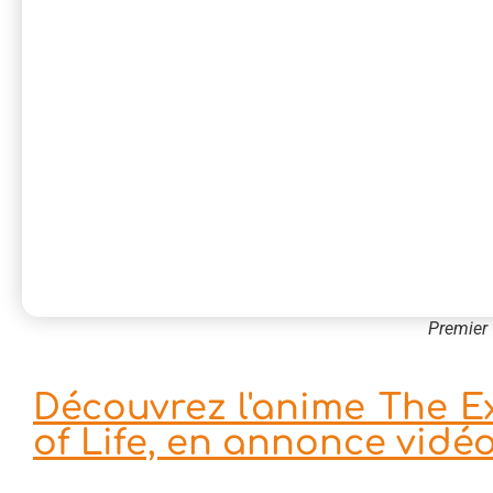
Premier 
Découvrez l'anime The E
of Life, en annonce vidé