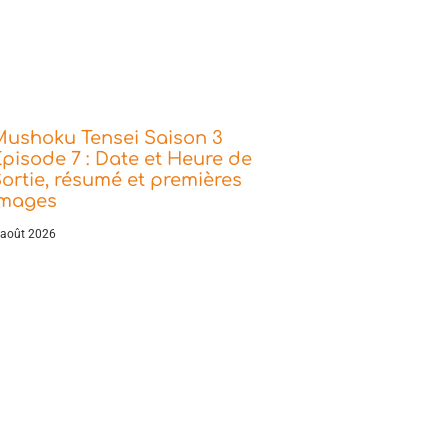
Mushoku Tensei Saison 3
pisode 7 : Date et Heure de
ortie, résumé et premières
images
 août 2026