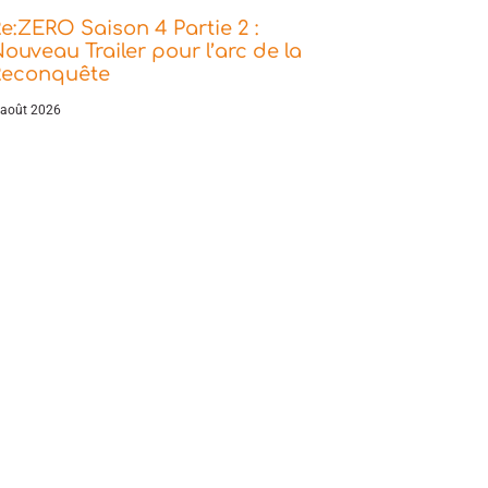
e:ZERO Saison 4 Partie 2 :
ouveau Trailer pour l’arc de la
Reconquête
 août 2026