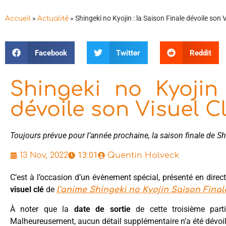
»
»
Shingeki no Kyojin : la Saison Finale dévoile son V
Accueil
Actualité
Facebook
Twitter
Reddit
Shingeki no Kyojin
dévoile son Visuel C
Toujours prévue pour l’année prochaine, la saison finale de S
13:01
13 Nov, 2022
Quentin Holveck
C’est à l’occasion d’un évènement spécial, présenté en dir
visuel clé
de
l’anime Shingeki no Kyojin Saison Finale
À noter que la
date de sortie
de cette troisième part
Malheureusement, aucun détail supplémentaire n’a été dévoil