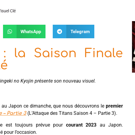
isuel Clé
WhatsApp
Telegram
 : la Saison Finale
lé
hingeki no Kyojin présente son nouveau visuel.
ect au Japon ce dimanche, que nous découvrons le
premier
(L’Attaque des Titans Saison 4 – Partie 3).
 – Partie 3
ie est toujours prévue pour
courant 2023
au Japon.
é pour l’occasion.