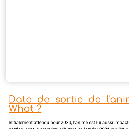
Date de sortie de l'ani
What ?
Initialement attendu pour 2020, l’anime est lui aussi impacté