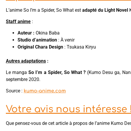
L’anime So I’m a Spider, So What est
adapté du Light Novel
K
Staff anime
:
Auteur :
Okina Baba
Studio d’animation
: À venir
Original Chara Design
: Tsukasa Kiryu
Autres adaptations
:
Le manga
So I’m a Spider, So What ?
(Kumo Desu ga, Nani
septembre 2020.
Source :
kumo-anime.com
Votre avis nous intéresse 
Que pensez-vous de cet article à propos de l’anime Kumo Des