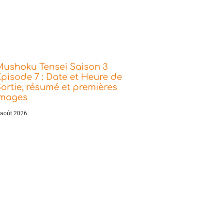
Mushoku Tensei Saison 3
pisode 7 : Date et Heure de
ortie, résumé et premières
images
 août 2026