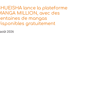
SHUEISHA lance la plateforme
MANGA MILLION, avec des
centaines de mangas
isponibles gratuitement
 août 2026