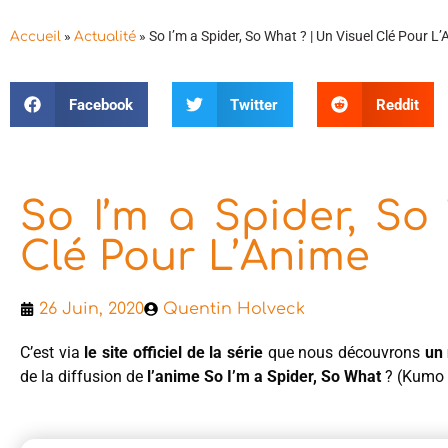
»
»
So I’m a Spider, So What ? | Un Visuel Clé Pour L
Accueil
Actualité
Facebook
Twitter
Reddit
So I’m a Spider, So
Clé Pour L’Anime
26 Juin, 2020
Quentin Holveck
C’est via
le site officiel de la série
que nous découvrons
un 
de la diffusion de
l’anime So I’m a Spider, So What
? (Kumo 