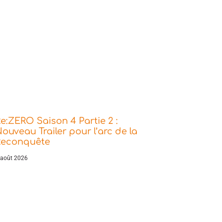
e:ZERO Saison 4 Partie 2 :
ouveau Trailer pour l’arc de la
Reconquête
 août 2026