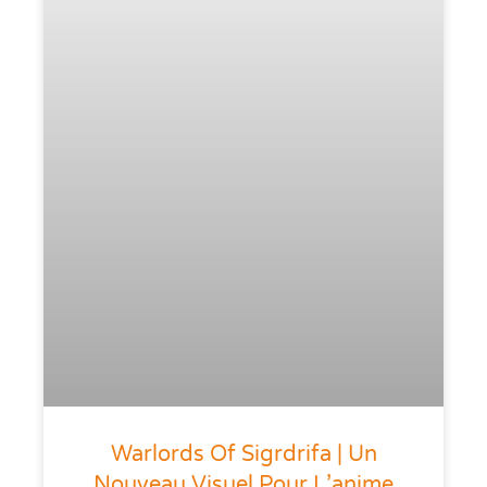
Warlords Of Sigrdrifa | Un
Nouveau Visuel Pour L’anime