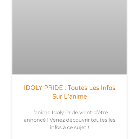
IDOLY PRIDE : Toutes Les Infos
Sur L’anime
L’anime Idoly Pride vient d’être
annoncé ! Venez découvrir toutes les
infos à ce sujet !