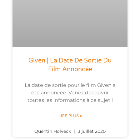
Given | La Date De Sortie Du
Film Annoncée
La date de sortie pour le film Given a
été annoncée. Venez découvrir
toutes les informations à ce sujet !
LIRE PLUS »
Quentin Holveck
3 juillet 2020