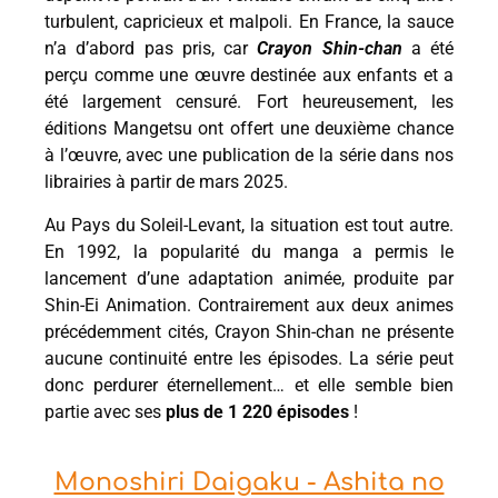
turbulent, capricieux et malpoli. En France, la sauce
n’a d’abord pas pris, car
Crayon Shin-chan
a été
perçu comme une œuvre destinée aux enfants et a
été largement censuré. Fort heureusement, les
éditions Mangetsu ont offert une deuxième chance
à l’œuvre, avec une publication de la série dans nos
librairies à partir de mars 2025.
Au Pays du Soleil-Levant, la situation est tout autre.
En 1992, la popularité du manga a permis le
lancement d’une adaptation animée, produite par
Shin-Ei Animation. Contrairement aux deux animes
précédemment cités, Crayon Shin-chan ne présente
aucune continuité entre les épisodes. La série peut
donc perdurer éternellement… et elle semble bien
partie avec ses
plus de 1 220 épisodes
!
Monoshiri Daigaku - Ashita no