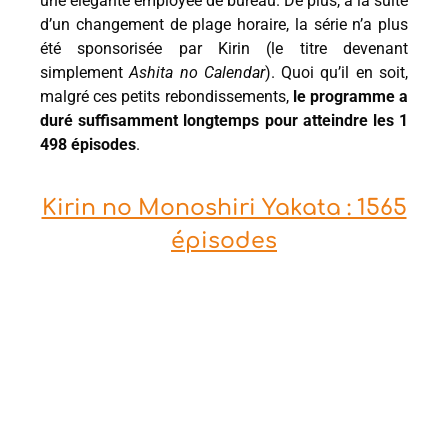
une élégante employée de bureau. De plus, à la suite
d’un changement de plage horaire, la série n’a plus
été sponsorisée par Kirin (le titre devenant
simplement
Ashita no Calendar
). Quoi qu’il en soit,
malgré ces petits rebondissements,
le programme a
duré suffisamment longtemps pour atteindre les 1
498 épisodes
.
Kirin no Monoshiri Yakata : 1565
épisodes