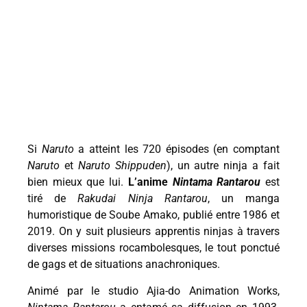
Si
Naruto
a atteint les 720 épisodes (en comptant
Naruto
et
Naruto Shippuden
), un autre ninja a fait
bien mieux que lui.
L’anime
Nintama Rantarou
est
tiré de
Rakudai Ninja Rantarou
, un manga
humoristique de Soube Amako, publié entre 1986 et
2019. On y suit plusieurs apprentis ninjas à travers
diverses missions rocambolesques, le tout ponctué
de gags et de situations anachroniques.
Animé par le studio Ajia-do Animation Works,