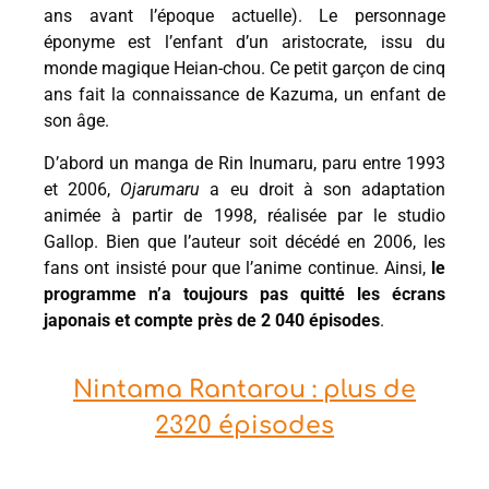
ans avant l’époque actuelle). Le personnage
éponyme est l’enfant d’un aristocrate, issu du
monde magique Heian-chou. Ce petit garçon de cinq
ans fait la connaissance de Kazuma, un enfant de
son âge.
D’abord un manga de Rin Inumaru, paru entre 1993
et 2006,
Ojarumaru
a eu droit à son adaptation
animée à partir de 1998, réalisée par le studio
Gallop. Bien que l’auteur soit décédé en 2006, les
fans ont insisté pour que l’anime continue. Ainsi,
le
programme n’a toujours pas quitté les écrans
japonais et compte près de 2 040 épisodes
.
Nintama Rantarou : plus de
2320 épisodes