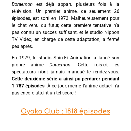
Doraemon
est déjà apparu plusieurs fois à la
télévision. Un premier anime, de seulement 26
épisodes, est sorti en 1973. Malheureusement pour
le chat venu du futur, cette première tentative n’a
pas connu un succès suffisant, et le studio Nippon
TV Video, en charge de cette adaptation, a fermé
peu après.
En 1979, le studio Shin-Ei Animation a lancé son
propre anime
Doraemon
. Cette fois-ci, les
spectateurs n’ont jamais manqué le rendez-vous.
Cette deuxième série a ainsi pu perdurer pendant
1 787 épisodes
. À ce jour, même l’anime actuel n’a
pas encore atteint un tel score !
Oyako Club : 1818 épisodes