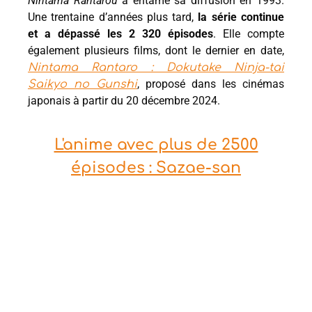
Nintama Rantarou
a entamé sa diffusion en 1993.
Une trentaine d’années plus tard,
la série continue
et a dépassé les 2 320 épisodes
. Elle compte
également plusieurs films, dont le dernier en date,
Nintama Rantaro : Dokutake Ninja-tai
, proposé dans les cinémas
Saikyo no Gunshi
japonais à partir du 20 décembre 2024.
L'anime avec plus de 2500
épisodes : Sazae-san