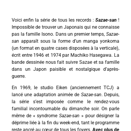
Voici enfin la série de tous les records :
Sazae-san
!
Impossible de trouver un Japonais qui ne connaisse
pas la famille Isono. Dans un premier temps,
Sazae-
san
apparaît sous la forme d’un manga yonkoma
(un format en quatre cases disposées à la verticale),
écrit entre 1946 et 1974 par Machiko Hasegawa. La
bande dessinée nous fait suivre Sazae et sa famille
dans un Japon paisible et nostalgique d’après-
guerre.
En 1969, le studio Eiken (anciennement TCJ) a
lancé une adaptation animée de
Sazae-san
. Depuis,
la série s’est imposée comme le rendez-vous
familial incontournable du dimanche soir. On parle
même de « syndrome
Sazae-san
» pour désigner la
déprime liée à la fin du week-end, tant le programme
reste ancré au cœur de tous les foyers.
Avec plus de