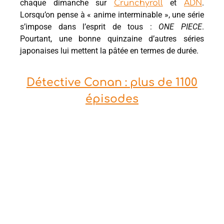
chaque dimanche sur
et
.
Crunchyroll
ADN
Lorsqu’on pense à « anime interminable », une série
s’impose dans l’esprit de tous :
ONE PIECE
.
Pourtant, une bonne quinzaine d’autres séries
japonaises lui mettent la pâtée en termes de durée.
Détective Conan : plus de 1100
épisodes