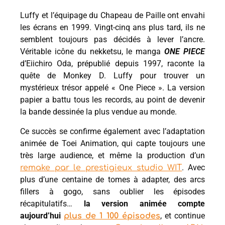
Luffy et l’équipage du Chapeau de Paille ont envahi
les écrans en 1999. Vingt-cinq ans plus tard, ils ne
semblent toujours pas décidés à lever l’ancre.
Véritable icône du nekketsu, le manga
ONE PIECE
d’Eiichiro Oda, prépublié depuis 1997, raconte la
quête de Monkey D. Luffy pour trouver un
mystérieux trésor appelé « One Piece ». La version
papier a battu tous les records, au point de devenir
la bande dessinée la plus vendue au monde.
Ce succès se confirme également avec l’adaptation
animée de Toei Animation, qui capte toujours une
très large audience, et même la production d’un
. Avec
remake par le prestigieux studio WIT
plus d’une centaine de tomes à adapter, des arcs
fillers à gogo, sans oublier les épisodes
récapitulatifs…
la version animée compte
aujourd’hui
, et continue
plus de 1 100 épisodes