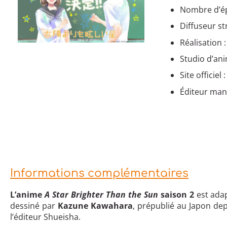
Nombre d’ép
Diffuseur s
Réalisation :
Studio d’ani
Site officiel 
Éditeur mang
Informations complémentaires
L’anime
A Star Brighter Than the Sun
saison 2
est ad
dessiné par
Kazune Kawahara
, prépublié au Japon de
l’éditeur Shueisha.