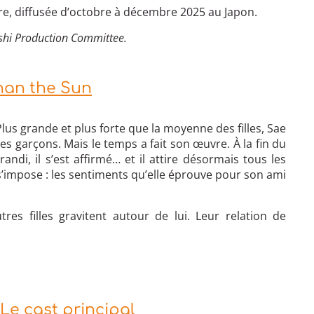
ère, diffusée d’octobre à décembre 2025 au Japon.
shi Production Committee.
Than the Sun
lus grande et plus forte que la moyenne des filles, Sae
tres garçons. Mais le temps a fait son œuvre. À la fin du
andi, il s’est affirmé… et il attire désormais tous les
 s’impose : les sentiments qu’elle éprouve pour son ami
es filles gravitent autour de lui. Leur relation de
Le cast principal