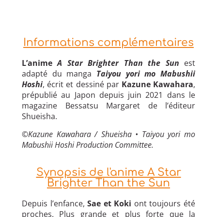
Informations complémentaires
L’anime
A Star Brighter Than the Sun
est
adapté du manga
Taiyou yori mo Mabushii
Hoshi
, écrit et dessiné par
Kazune Kawahara
,
prépublié au Japon depuis juin 2021 dans le
magazine Bessatsu Margaret de l’éditeur
Shueisha.
©Kazune Kawahara / Shueisha • Taiyou yori mo
Mabushii Hoshi Production Committee.
Synopsis de l'anime A Star
Brighter Than the Sun
Depuis l’enfance,
Sae et Koki
ont toujours été
proches. Plus grande et plus forte que la