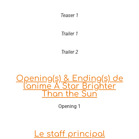
Teaser 1
Trailer 1
Trailer 2
Opening(s) & Ending(s) de
l'anime A Star Brighter
Than the Sun
Opening 1
Le staff principal