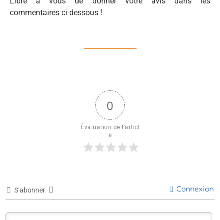
Libre à vous de donner votre avis dans les
commentaires ci-dessous !
0
Évaluation de l'articl
e
Connexion
S’abonner