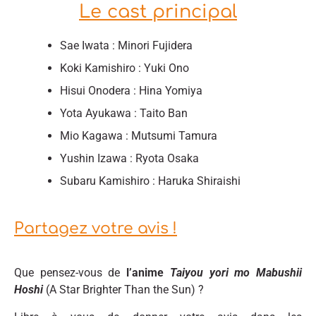
Le cast principal
Sae Iwata : Minori Fujidera
Koki Kamishiro : Yuki Ono
Hisui Onodera : Hina Yomiya
Yota Ayukawa : Taito Ban
Mio Kagawa : Mutsumi Tamura
Yushin Izawa : Ryota Osaka
Subaru Kamishiro : Haruka Shiraishi
Partagez votre avis !
Que pensez-vous de
l’anime
Taiyou yori mo Mabushii
Hoshi
(A Star Brighter Than the Sun) ?