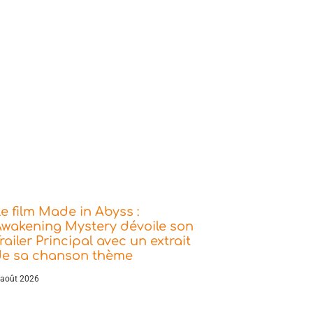
e film Made in Abyss :
wakening Mystery dévoile son
railer Principal avec un extrait
de sa chanson thème
 août 2026