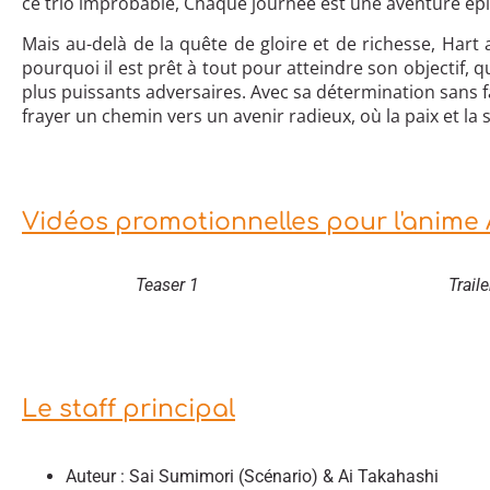
ce trio improbable, Chaque journée est une aventure ép
Mais au-delà de la quête de gloire et de richesse, Hart 
pourquoi il est prêt à tout pour atteindre son objectif, q
plus puissants adversaires. Avec sa détermination sans fa
frayer un chemin vers un avenir radieux, où la paix et la
Vidéos promotionnelles pour l'anime 
Teaser 1
Traile
Le staff principal
Auteur : Sai Sumimori (Scénario) & Ai Takahashi