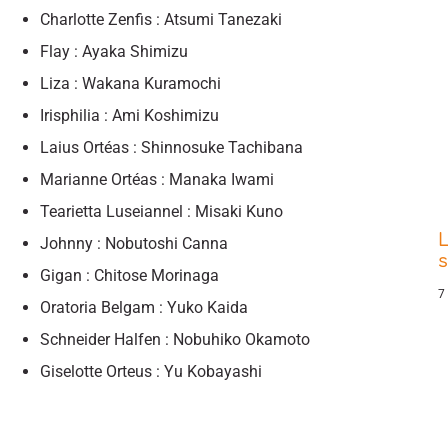
Charlotte Zenfis : Atsumi Tanezaki
Flay : Ayaka Shimizu
Liza : Wakana Kuramochi
Irisphilia : Ami Koshimizu
Laius Ortéas : Shinnosuke Tachibana
Marianne Ortéas : Manaka Iwami
Tearietta Luseiannel : Misaki Kuno
L
Johnny : Nobutoshi Canna
s
Gigan : Chitose Morinaga
7
Oratoria Belgam : Yuko Kaida
Schneider Halfen : Nobuhiko Okamoto
Giselotte Orteus : Yu Kobayashi