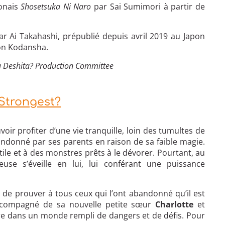
ponais
Shosetsuka Ni Naro
par Sai Sumimori à partir de
r Ai Takahashi, prépublié depuis avril 2019 au Japon
ion Kodansha.
ou Deshita? Production Committee
 Strongest?
oir profiter d’une vie tranquille, loin des tumultes de
bandonné par ses parents en raison de sa faible magie.
stile et à des monstres prêts à le dévorer. Pourtant, au
e s’éveille en lui, lui conférant une puissance
de prouver à tous ceux qui l’ont abandonné qu’il est
Accompagné de sa nouvelle petite sœur
Charlotte
et
ure dans un monde rempli de dangers et de défis. Pour