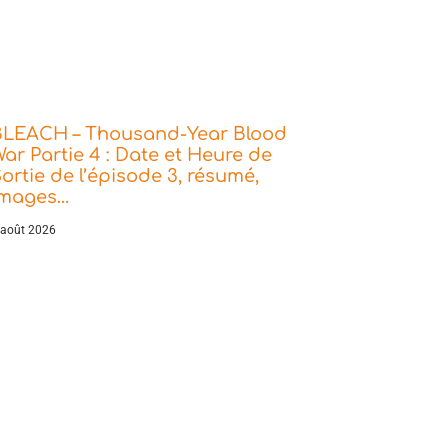
BLEACH – Thousand-Year Blood
ar Partie 4 : Date et Heure de
ortie de l’épisode 3, résumé,
images…
 août 2026