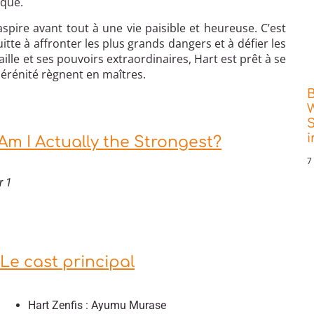
ique.
aspire avant tout à une vie paisible et heureuse. C’est
uitte à affronter les plus grands dangers et à défier les
ille et ses pouvoirs extraordinaires, Hart est prêt à se
 sérénité règnent en maîtres.
W
S
Am I Actually the Strongest?
7
r 1
Le cast principal
Hart Zenfis : Ayumu Murase