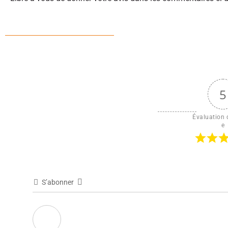
5
Évaluation d
e
S’abonner