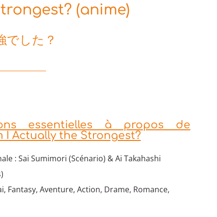
Strongest? (anime)
強でした？
ions essentielles à propos de
 I Actually the Strongest?
ale : Sai Sumimori (Scénario) & Ai Takahashi
)
ai, Fantasy, Aventure, Action, Drame, Romance,