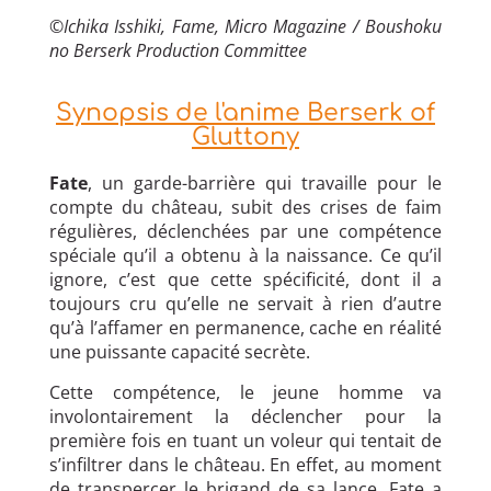
©Ichika Isshiki, Fame, Micro Magazine / Boushoku
no Berserk Production Committee
Synopsis de l'anime Berserk of
Gluttony
Fate
, un garde-barrière qui travaille pour le
compte du château, subit des crises de faim
régulières, déclenchées par une compétence
spéciale qu’il a obtenu à la naissance. Ce qu’il
ignore, c’est que cette spécificité, dont il a
toujours cru qu’elle ne servait à rien d’autre
qu’à l’affamer en permanence, cache en réalité
une puissante capacité secrète.
Cette compétence, le jeune homme va
involontairement la déclencher pour la
première fois en tuant un voleur qui tentait de
s’infiltrer dans le château. En effet, au moment
de transpercer le brigand de sa lance, Fate a