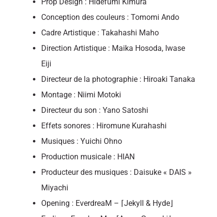
Prop Design : Hidefumi Kimura
Conception des couleurs : Tomomi Ando
Cadre Artistique : Takahashi Maho
Direction Artistique : Maika Hosoda, Iwase
Eiji
Directeur de la photographie : Hiroaki Tanaka
Montage : Niimi Motoki
Directeur du son : Yano Satoshi
Effets sonores : Hiromune Kurahashi
Musiques : Yuichi Ohno
Production musicale : HIAN
Producteur des musiques : Daisuke « DAIS »
Miyachi
Opening : EverdreaM – ⌈Jekyll & Hyde⌋