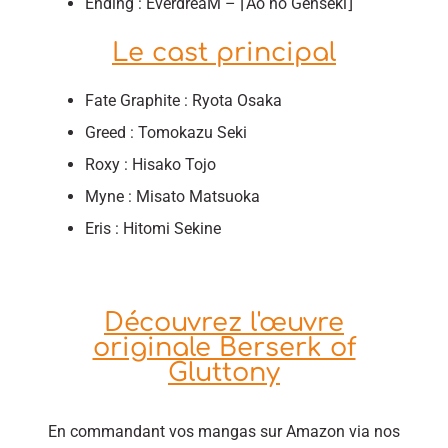
Ending : EverdreaM – ⌈Ao no Genseki⌋
Le cast principal
Fate Graphite : Ryota Osaka
Greed : Tomokazu Seki
Roxy : Hisako Tojo
Myne : Misato Matsuoka
Eris : Hitomi Sekine
Découvrez l'œuvre
originale Berserk of
Gluttony
En commandant vos mangas sur Amazon via nos