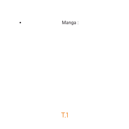
Manga :
T.1