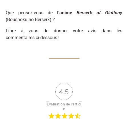
Que pensez-vous de
l’anime
Berserk of Gluttony
(Boushoku no Berserk) ?
Libre à vous de donner votre avis dans les
commentaires ci-dessous !
4.5
Évaluation de l'articl
e