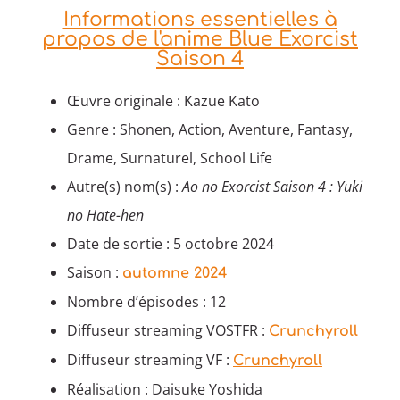
Informations essentielles à
propos de l'anime Blue Exorcist
Saison 4
Œuvre originale : Kazue Kato
Genre : Shonen, Action, Aventure, Fantasy,
Drame, Surnaturel, School Life
Autre(s) nom(s) :
Ao no Exorcist Saison 4 : Yuki
no Hate-hen
Date de sortie : 5 octobre 2024
Saison :
automne 2024
Nombre d’épisodes : 12
Diffuseur streaming VOSTFR :
Crunchyroll
Diffuseur streaming VF :
Crunchyroll
Réalisation : Daisuke Yoshida