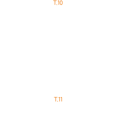
T.10
T.11