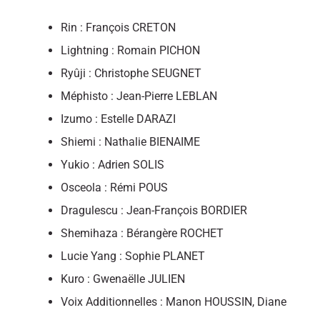
Rin : François CRETON
Lightning : Romain PICHON
Ryûji : Christophe SEUGNET
Méphisto : Jean-Pierre LEBLAN
Izumo : Estelle DARAZI
Shiemi : Nathalie BIENAIME
Yukio : Adrien SOLIS
Osceola : Rémi POUS
Dragulescu : Jean-François BORDIER
Shemihaza : Bérangère ROCHET
Lucie Yang : Sophie PLANET
Kuro : Gwenaëlle JULIEN
Voix Additionnelles : Manon HOUSSIN, Diane