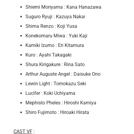
Shiemi Moriyama : Kana Hanazawa
Suguro Ryuji : Kazuya Nakai
Shima Renzo : Koji Yusa
Konekomaru Miwa : Yuki Kaji
Kamiki Izumo : Eri Kitamura
Kuro : Ayahi Takagaki
Shura Kirigakure : Rina Sato
Arthur Auguste Angel : Daisuke Ono
Lewin Light : Tomokazu Seki
Lucifer : Koki Uchiyama
Mephisto Pheles : Hiroshi Kamiya
Shiro Fujimoto : Hiroaki Hirata
CAST VF
: