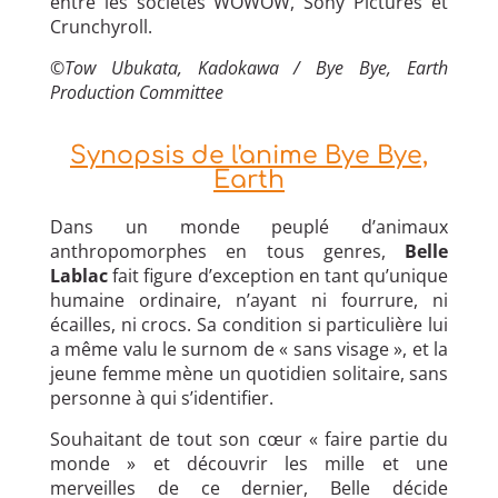
entre les sociétés WOWOW, Sony Pictures et
Crunchyroll.
©
Tow Ubukata, Kadokawa / Bye Bye, Earth
Production Committee
Synopsis de l'anime Bye Bye,
Earth
Dans un monde peuplé d’animaux
anthropomorphes en tous genres,
Belle
Lablac
fait figure d’exception en tant qu’unique
humaine ordinaire, n’ayant ni fourrure, ni
écailles, ni crocs. Sa condition si particulière lui
a même valu le surnom de « sans visage », et la
jeune femme mène un quotidien solitaire, sans
personne à qui s’identifier.
Souhaitant de tout son cœur « faire partie du
monde » et découvrir les mille et une
merveilles de ce dernier, Belle décide