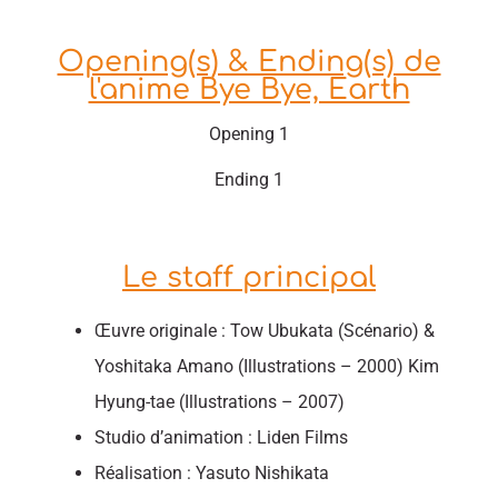
Opening(s) & Ending(s) de
l'anime Bye Bye, Earth
Opening 1
Ending 1
Le staff principal
Œuvre originale : Tow Ubukata (Scénario) &
Yoshitaka Amano (Illustrations – 2000) Kim
Hyung-tae (Illustrations – 2007)
Studio d’animation : Liden Films
Réalisation : Yasuto Nishikata