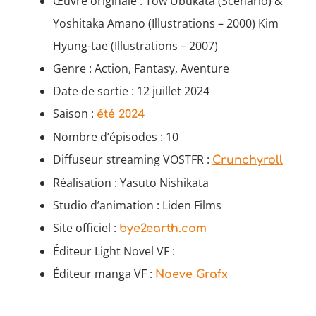
Œuvre originale : Tow Ubukata (Scénario) &
Yoshitaka Amano (Illustrations – 2000) Kim
Hyung-tae (Illustrations – 2007)
Genre : Action, Fantasy, Aventure
Date de sortie : 12 juillet 2024
Saison :
été 2024
Nombre d’épisodes : 10
Diffuseur streaming VOSTFR :
Crunchyroll
Réalisation : Yasuto Nishikata
Studio d’animation : Liden Films
Site officiel :
bye2earth.com
Éditeur Light Novel VF :
Éditeur manga VF :
Noeve Grafx