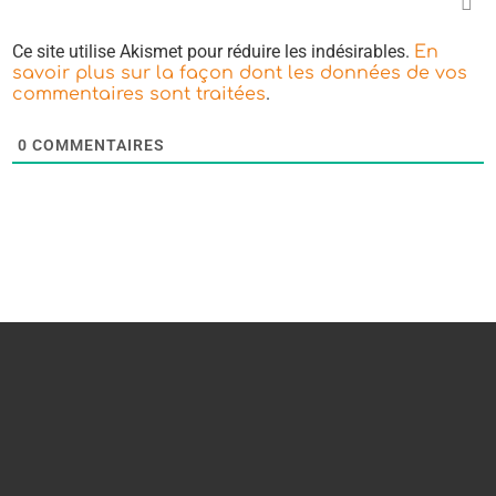
Ce site utilise Akismet pour réduire les indésirables.
En
savoir plus sur la façon dont les données de vos
.
commentaires sont traitées
0
COMMENTAIRES