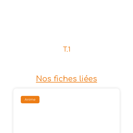
T.1
Nos fiches liées
Anime