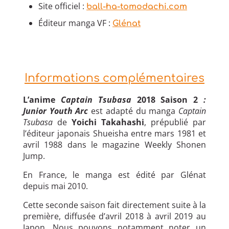
Site officiel :
ball-ha-tomodachi.com
Éditeur manga VF :
Glénat
Informations complémentaires
L’anime
Captain Tsubasa
2018 Saison 2
:
Junior Youth Arc
est adapté du manga
Captain
Tsubasa
de
Yoichi Takahashi
, prépublié par
l’éditeur japonais Shueisha entre mars 1981 et
avril 1988 dans le magazine Weekly Shonen
Jump.
En France, le manga est édité par Glénat
depuis mai 2010.
Cette seconde saison fait directement suite à la
première, diffusée d’avril 2018 à avril 2019 au
Japon. Nous pouvons notamment noter un