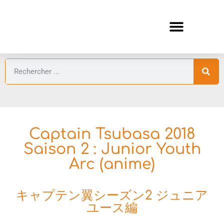
ANIMES AUTOMNE 2026 🍁
GUIDES ANIMES
Captain Tsubasa 2018
Saison 2 : Junior Youth
Arc (anime)
キャプテン翼シーズン2 ジュニア
ユース編