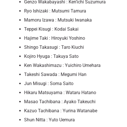
Genzo Wakabayashi : Ken’ichi Suzumura
Ryo Ishizaki : Mutsumi Tamura
Mamoru Izawa : Mutsuki Iwanaka
Teppei Kisugi : Kodai Sakai
Hajime Taki : Hiroyuki Yoshino
Shingo Takasugi : Taro Kiuchi
Kojiro Hyuga : Takuya Sato
Ken Wakashimazu : Yuichiro Umehara
Takeshi Sawada : Megumi Han
Jun Misugi : Soma Saito
Hikaru Matsuyama : Wataru Hatano
Masao Tachibana : Ayako Takeuchi
Kazuo Tachibana : Yurina Watanabe
Shun Nitta : Yuto Uemura