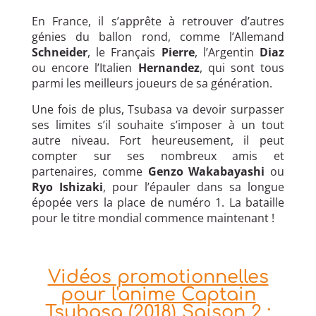
En France, il s’apprête à retrouver d’autres
génies du ballon rond, comme l’Allemand
Schneider
, le Français
Pierre
, l’Argentin
Diaz
ou encore l’Italien
Hernandez
, qui sont tous
parmi les meilleurs joueurs de sa génération.
Une fois de plus, Tsubasa va devoir surpasser
ses limites s’il souhaite s’imposer à un tout
autre niveau. Fort heureusement, il peut
compter sur ses nombreux amis et
partenaires, comme
Genzo Wakabayashi
ou
Ryo Ishizaki
, pour l’épauler dans sa longue
épopée vers la place de numéro 1. La bataille
pour le titre mondial commence maintenant !
Vidéos promotionnelles
pour l'anime Captain
Tsubasa (2018) Saison 2 :