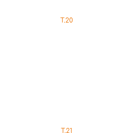
T.20
T.21