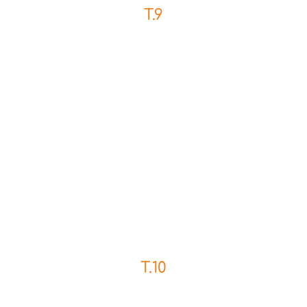
T.9
T.10