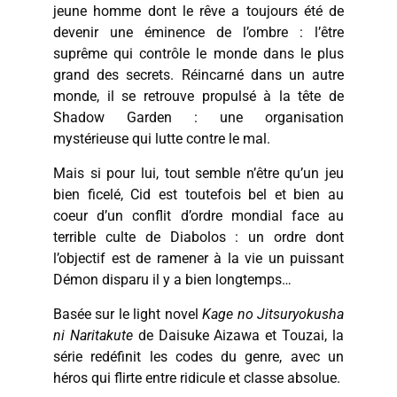
jeune homme dont le rêve a toujours été de
devenir une éminence de l’ombre : l’être
suprême qui contrôle le monde dans le plus
grand des secrets. Réincarné dans un autre
monde, il se retrouve propulsé à la tête de
Shadow Garden : une organisation
mystérieuse qui lutte contre le mal.
Mais si pour lui, tout semble n’être qu’un jeu
bien ficelé, Cid est toutefois bel et bien au
coeur d’un conflit d’ordre mondial face au
terrible culte de Diabolos : un ordre dont
l’objectif est de ramener à la vie un puissant
Démon disparu il y a bien longtemps…
Basée sur le light novel
Kage no Jitsuryokusha
ni Naritakute
de Daisuke Aizawa et Touzai, la
série redéfinit les codes du genre, avec un
héros qui flirte entre ridicule et classe absolue.