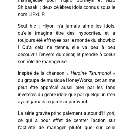
manageuse pour Yujiro Someya et Aizo
Shibasaki : deux célèbres idols connus sous le
nom LIPxLIP.
Seul hic : Hiyori n’a jamais aimé les idols,
qu’elle imagine être des hypocrites, et a
toujours été effrayée par le monde du showbiz
! Qu’à cela ne tienne, elle va peu à peu
découvrir l’envers du décor, et prendre à coeur
son rôle de manageuse.
Inspiré de la chanson «
Heroine Tarumono!
»
du groupe de musique HoneyWorks, cet anime
peut être apprécié aussi bien par les fans
invétérés du genre idole que par quelqu’un n’en
ayant jamais regardé auparavant.
La série gravite principalement autour d’Hiyori,
ce qui a pour effet de centrer l’action sur
l’activité de manager plutôt que sur celle