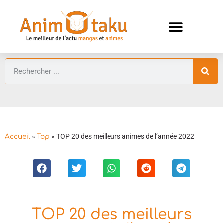
ANIMES AUTOMNE 2026 🍁
GUIDES ANIMES
»
»
TOP 20 des meilleurs animes de l’année 2022
Accueil
Top
TOP 20 des meilleurs