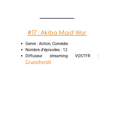
#17 : Akiba Maid War
Genre : Action, Comédie
Nombre d’épisodes : 12
Diffuseur streaming VOSTFR :
Crunchyroll