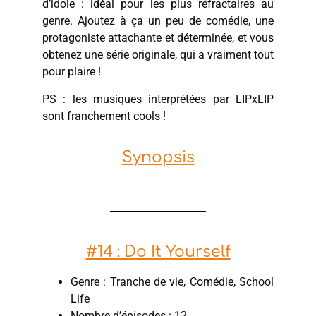
d’idole : idéal pour les plus réfractaires au
genre. Ajoutez à ça un peu de comédie, une
protagoniste attachante et déterminée, et vous
obtenez une série originale, qui a vraiment tout
pour plaire !
PS : les musiques interprétées par LIPxLIP
sont franchement cools !
Synopsis
#14 : Do It Yourself
Genre : Tranche de vie, Comédie, School
Life
Nombre d’épisodes : 12