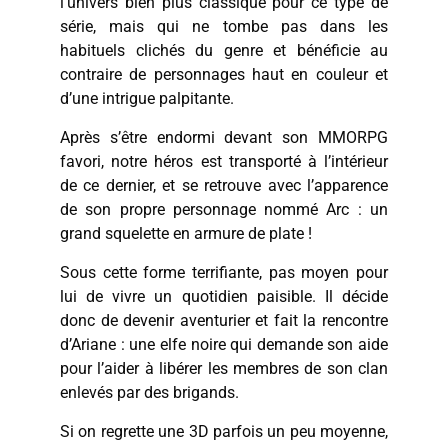
l’univers bien plus classique pour ce type de
série, mais qui ne tombe pas dans les
habituels clichés du genre et bénéficie au
contraire de personnages haut en couleur et
d’une intrigue palpitante.
Après s’être endormi devant son MMORPG
favori, notre héros est transporté à l’intérieur
de ce dernier, et se retrouve avec l’apparence
de son propre personnage nommé Arc : un
grand squelette en armure de plate !
Sous cette forme terrifiante, pas moyen pour
lui de vivre un quotidien paisible. Il décide
donc de devenir aventurier et fait la rencontre
d’Ariane : une elfe noire qui demande son aide
pour l’aider à libérer les membres de son clan
enlevés par des brigands.
Si on regrette une 3D parfois un peu moyenne,