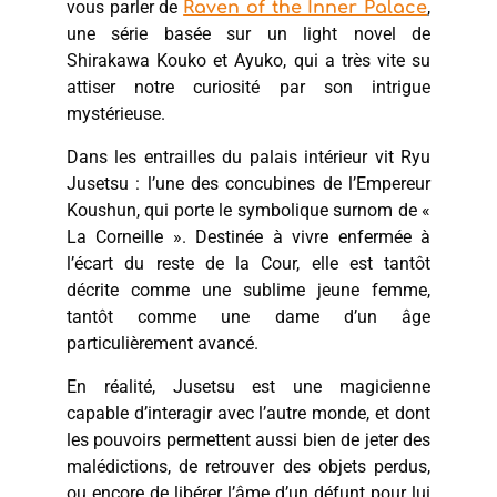
vous parler de
,
Raven of the Inner Palace
une série basée sur un light novel de
Shirakawa Kouko et Ayuko, qui a très vite su
attiser notre curiosité par son intrigue
mystérieuse.
Dans les entrailles du palais intérieur vit Ryu
Jusetsu : l’une des concubines de l’Empereur
Koushun, qui porte le symbolique surnom de «
La Corneille ». Destinée à vivre enfermée à
l’écart du reste de la Cour, elle est tantôt
décrite comme une sublime jeune femme,
tantôt comme une dame d’un âge
particulièrement avancé.
En réalité, Jusetsu est une magicienne
capable d’interagir avec l’autre monde, et dont
les pouvoirs permettent aussi bien de jeter des
malédictions, de retrouver des objets perdus,
ou encore de libérer l’âme d’un défunt pour lui