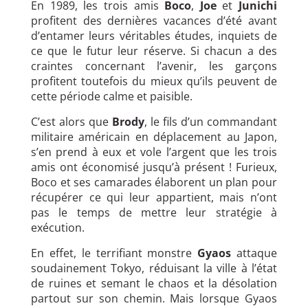
En 1989, les trois amis
Boco
,
Joe
et
Junichi
profitent des dernières vacances d’été avant
d’entamer leurs véritables études, inquiets de
ce que le futur leur réserve. Si chacun a des
craintes concernant l’avenir, les garçons
profitent toutefois du mieux qu’ils peuvent de
cette période calme et paisible.
C’est alors que
Brody
, le fils d’un commandant
militaire américain en déplacement au Japon,
s’en prend à eux et vole l’argent que les trois
amis ont économisé jusqu’à présent ! Furieux,
Boco et ses camarades élaborent un plan pour
récupérer ce qui leur appartient, mais n’ont
pas le temps de mettre leur stratégie à
exécution.
En effet, le terrifiant monstre
Gyaos
attaque
soudainement Tokyo, réduisant la ville à l’état
de ruines et semant le chaos et la désolation
partout sur son chemin. Mais lorsque Gyaos