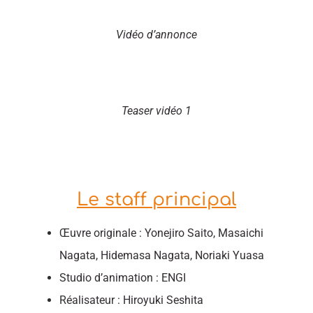
Vidéo d’annonce
Teaser vidéo 1
Le staff principal
Œuvre originale : Yonejiro Saito, Masaichi
Nagata, Hidemasa Nagata, Noriaki Yuasa
Studio d’animation : ENGI
Réalisateur : Hiroyuki Seshita