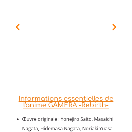
Informations essentielles de
l'anime GAMERA -Rebirth-
Œuvre originale : Yonejiro Saito, Masaichi
Nagata, Hidemasa Nagata, Noriaki Yuasa