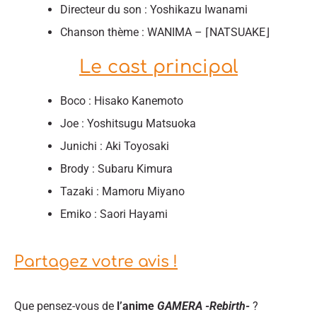
Directeur du son : Yoshikazu Iwanami
Chanson thème : WANIMA – ⌈NATSUAKE⌋
Le cast principal
Boco : Hisako Kanemoto
Joe : Yoshitsugu Matsuoka
Junichi : Aki Toyosaki
Brody : Subaru Kimura
Tazaki : Mamoru Miyano
Emiko : Saori Hayami
Partagez votre avis !
Que pensez-vous de
l’anime
GAMERA -Rebirth-
?